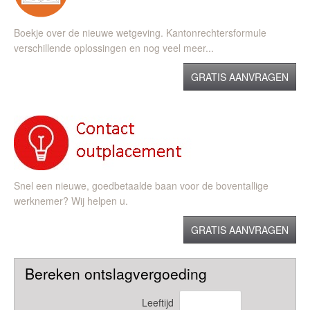
Boekje over de nieuwe wetgeving. Kantonrechtersformule
verschillende oplossingen en nog veel meer...
GRATIS AANVRAGEN
Snel een nieuwe, goedbetaalde baan voor de boventallige
werknemer? Wij helpen u.
GRATIS AANVRAGEN
Bereken ontslagvergoeding
Leeftijd