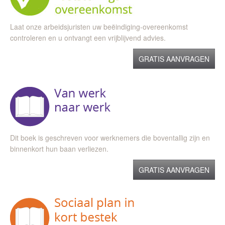
Laat onze arbeidsjuristen uw beëindiging-overeenkomst
controleren en u ontvangt een vrijblijvend advies.
GRATIS AANVRAGEN
Dit boek is geschreven voor werknemers die boventallig zijn en
binnenkort hun baan verliezen.
GRATIS AANVRAGEN