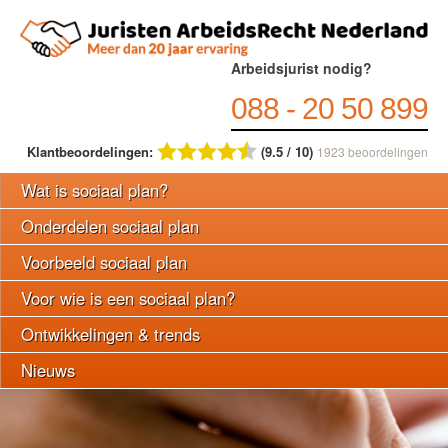
Arbeidsjurist nodig?
088 - 20 50 899
Klantbeoordelingen:
(9.5 / 10)
1923
beoordelingen
Wat is sociaal plan?
Onderdelen sociaal plan
Voorbeeld sociaal plan
Voor wie is een sociaal plan?
Ontwikkelingen & trends
Nieuws