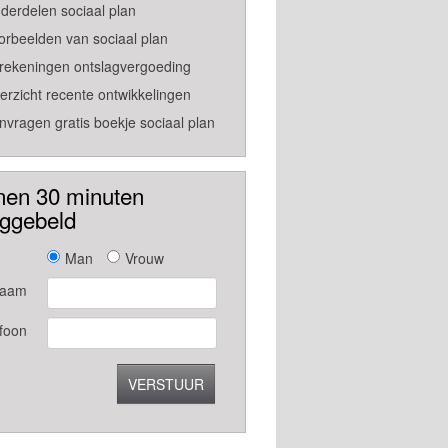
derdelen sociaal plan
orbeelden van sociaal plan
rekeningen ontslagvergoeding
erzicht recente ontwikkelingen
nvragen gratis boekje sociaal plan
nen 30 minuten
uggebeld
Man
Vrouw
aam
foon
VERSTUUR