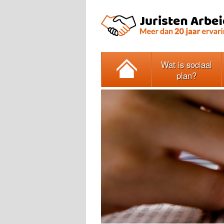
Wat is sociaal
plan?