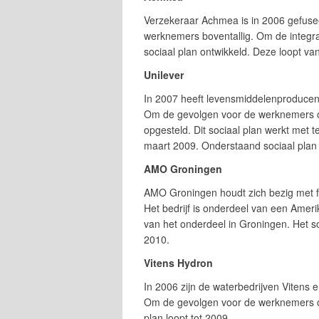
Verzekeraar Achmea is in 2006 gefuseer
werknemers boventallig. Om de integra
sociaal plan ontwikkeld. Deze loopt va
Unilever
In 2007 heeft levensmiddelenproducent 
Om de gevolgen voor de werknemers op
opgesteld. Dit sociaal plan werkt met
maart 2009. Onderstaand sociaal plan 
AMO Groningen
AMO Groningen houdt zich bezig met fa
Het bedrijf is onderdeel van een Ameri
van het onderdeel in Groningen. Het s
2010.
Vitens Hydron
In 2006 zijn de waterbedrijven Vitens e
Om de gevolgen voor de werknemers op 
plan loopt tot 2009.