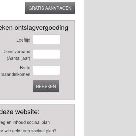
GRATIS AANVRAGEN
eken ontslagvergoeding
Leeftijd
Dienstverband
(Aantal jaar)
Bruto
maandinkomen
BEREKEN
deze website:
tleg en inhoud sociaal plan
or wie geldt een sociaal plan?