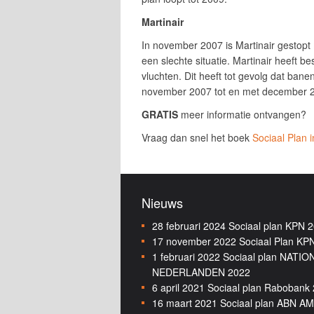
Martinair
In november 2007 is Martinair gestopt m
een slechte situatie. Martinair heeft be
vluchten. Dit heeft tot gevolg dat bane
november 2007 tot en met december 
GRATIS
meer informatie ontvangen?
Vraag dan snel het boek
Sociaal Plan i
Nieuws
28 februari 2024
Sociaal plan KPN 
17 november 2022
Sociaal Plan KP
1 februari 2022
Sociaal plan NATI
NEDERLANDEN 2022
6 april 2021
Sociaal plan Rabobank
16 maart 2021
Sociaal plan ABN A