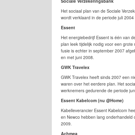
Sociale Verzekeringsbank
Het sociaal plan van de Sociale Verze
wordt verklaard in de periode juli 2004
Essent
Het energiebedrijf Essent is één van de
plan leek tijdelijk nodig voor een grot
fusie is echter in september 2007 afge
en met juni 2008.
GWK Travelex
GWK Travelex heeft sinds 2007 een ni
waren over het eerdere plan. Het soci
werknemers gedurende de periode juni
Essent Kabelcom (nu @Home)
Kabelleverancier Essent Kabelcom heef
en Newco hebben lang onderhandeld over 
2009.
Achmea