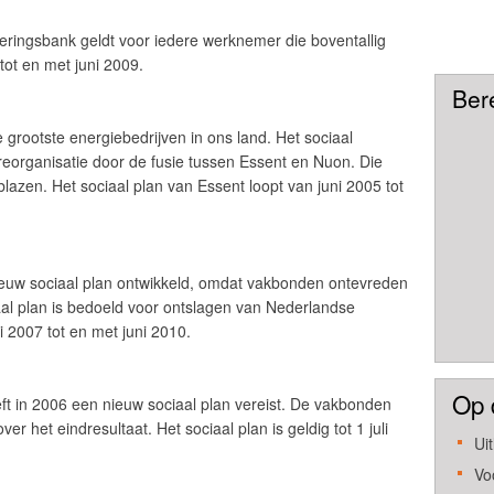
keringsbank geldt voor iedere werknemer die boventallig
 tot en met juni 2009.
Ber
 grootste energiebedrijven in ons land. Het sociaal
e reorganisatie door de fusie tussen Essent en Nuon. Die
blazen. Het sociaal plan van Essent loopt van juni 2005 tot
euw sociaal plan ontwikkeld, omdat vakbonden ontevreden
aal plan is bedoeld voor ontslagen van Nederlandse
 2007 tot en met juni 2010.
Op 
t in 2006 een nieuw sociaal plan vereist. De vakbonden
het eindresultaat. Het sociaal plan is geldig tot 1 juli
Ui
Vo