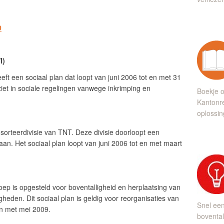
0
I)
t een sociaal plan dat loopt van juni 2006 tot en met 31
iet in sociale regelingen vanwege inkrimping en
Boekje o
Kantonre
oplossin
 sorteerdivisie van TNT. Deze divisie doorloopt een
aan. Het sociaal plan loopt van juni 2006 tot en met maart
oep is opgesteld voor boventalligheid en herplaatsing van
eden. Dit sociaal plan is geldig voor reorganisaties van
Snel ee
 en met mei 2009.
bovental