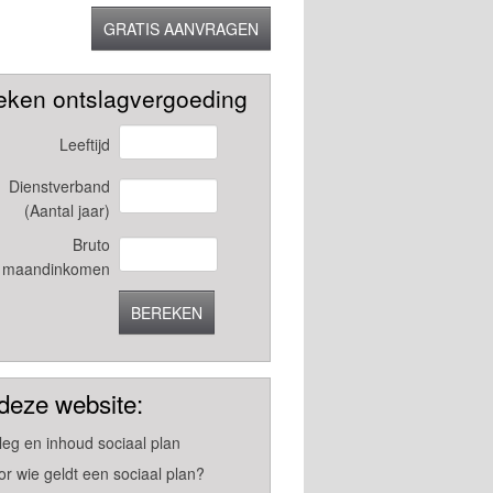
GRATIS AANVRAGEN
eken ontslagvergoeding
Leeftijd
Dienstverband
(Aantal jaar)
Bruto
maandinkomen
BEREKEN
deze website:
tleg en inhoud sociaal plan
or wie geldt een sociaal plan?