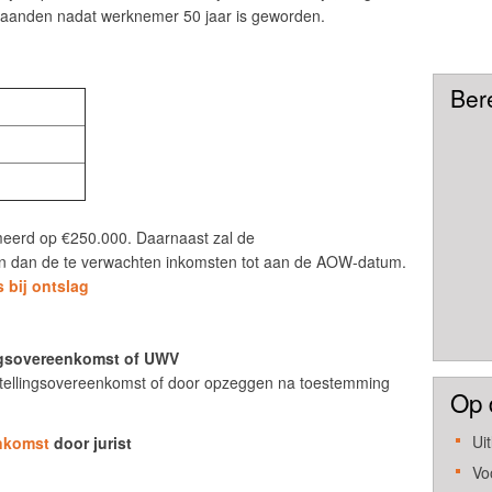
 maanden nadat werknemer 50 jaar is geworden.
Ber
eerd op €250.000. Daarnaast zal de
ijn dan de te verwachten inkomsten tot aan de AOW-datum.
s bij ontslag
ingsovereenkomst of UWV
tstellingsovereenkomst of door opzeggen na toestemming
Op 
Ui
enkomst
door jurist
Vo