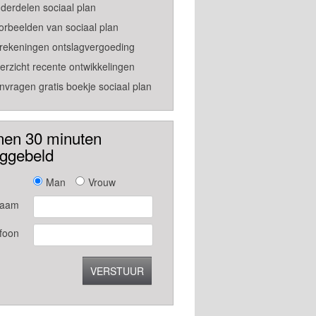
derdelen sociaal plan
orbeelden van sociaal plan
rekeningen ontslagvergoeding
erzicht recente ontwikkelingen
nvragen gratis boekje sociaal plan
nen 30 minuten
uggebeld
Man
Vrouw
aam
foon
VERSTUUR