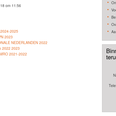
On
018 om 11:56
Vo
Be
Ov
 2024-2025
Aa
KPN 2023
TIONALE NEDERLANDEN 2022
k 2022 2023
Bin
 AMRO 2021-2022
ter
N
Tele