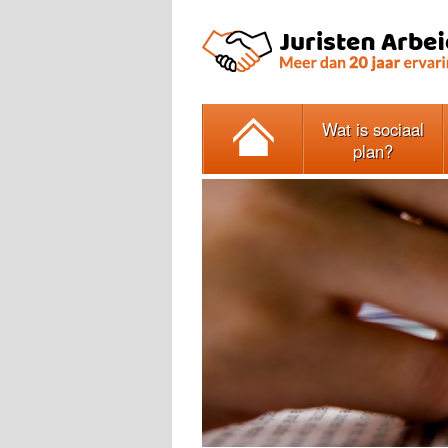
Wat is sociaal
plan?