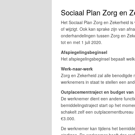
Sociaal Plan Zorg en 
Het Sociaal Plan Zorg en Zekerheid is
of wijzigt. Ook kan sprake zijn van af
onderhandelingen tussen Zorg en Zeker
tot en met 1 juli 2020.
Afspiegelingsbeginsel
Het afspiegelingsbeginsel bepaalt we
Werk-naar-werk
Zorg en Zekerheid zal alle benodigde m
werknemers in staat te stellen een ande
Outplacementtraject en budget van
De werknemer dient een andere functie
bemiddelingstraject start op het mom
schakelt zelf een outplacementbureau
€3.000.
De werknemer kan tijdens het bemidde