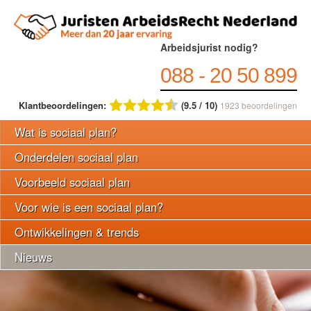
Arbeidsjurist nodig?
088 - 20 50 899
Klantbeoordelingen:
(9.5 / 10)
1923
beoordelingen
Wat is sociaal plan?
Onderdelen sociaal plan
Voorbeeld sociaal plan
Voor wie is een sociaal plan?
Ontwikkelingen & trends
Nieuws