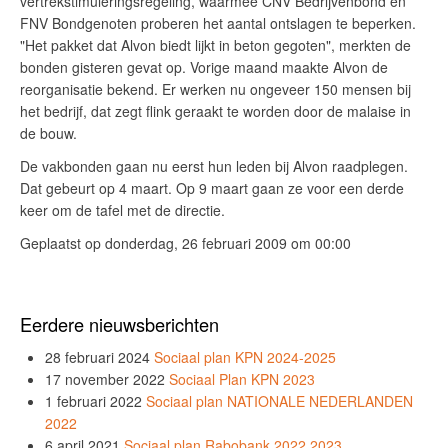
vertrekstimuleringsregeling, waarmee CNV Bedrijvenbond en
FNV Bondgenoten proberen het aantal ontslagen te beperken.
"Het pakket dat Alvon biedt lijkt in beton gegoten", merkten de
bonden gisteren gevat op. Vorige maand maakte Alvon de
reorganisatie bekend. Er werken nu ongeveer 150 mensen bij
het bedrijf, dat zegt flink geraakt te worden door de malaise in
de bouw.
De vakbonden gaan nu eerst hun leden bij Alvon raadplegen.
Dat gebeurt op 4 maart. Op 9 maart gaan ze voor een derde
keer om de tafel met de directie.
Geplaatst op donderdag, 26 februari 2009 om 00:00
Eerdere nieuwsberichten
28 februari 2024
Sociaal plan KPN 2024-2025
17 november 2022
Sociaal Plan KPN 2023
1 februari 2022
Sociaal plan NATIONALE NEDERLANDEN
2022
6 april 2021
Sociaal plan Rabobank 2022 2023