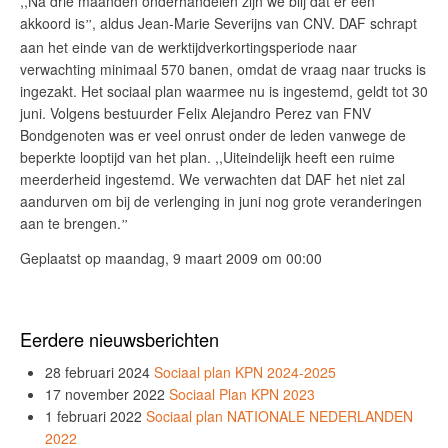
,,Na drie maanden onderhandelen zijn we blij dat er een
akkoord is
, aldus Jean-Marie Severijns van CNV. DAF schrapt
’’
aan het einde van de werktijdverkortingsperiode naar
verwachting minimaal 570 banen, omdat de vraag naar trucks is
ingezakt. Het sociaal plan waarmee nu is ingestemd, geldt tot 30
juni. Volgens bestuurder Felix Alejandro Perez van FNV
Bondgenoten was er veel onrust onder de leden vanwege de
beperkte looptijd van het plan. ,,Uiteindelijk heeft een ruime
meerderheid ingestemd. We verwachten dat DAF het niet zal
aandurven om bij de verlenging in juni nog grote veranderingen
aan te brengen.
’’
Geplaatst op maandag, 9 maart 2009 om 00:00
Eerdere nieuwsberichten
28 februari 2024
Sociaal plan KPN 2024-2025
17 november 2022
Sociaal Plan KPN 2023
1 februari 2022
Sociaal plan NATIONALE NEDERLANDEN
2022