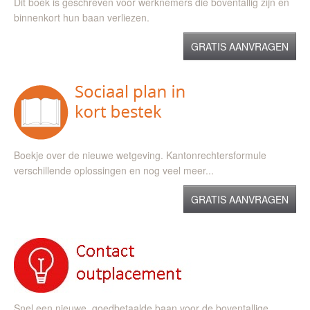
Dit boek is geschreven voor werknemers die boventallig zijn en
binnenkort hun baan verliezen.
GRATIS AANVRAGEN
Boekje over de nieuwe wetgeving. Kantonrechtersformule
verschillende oplossingen en nog veel meer...
GRATIS AANVRAGEN
Snel een nieuwe, goedbetaalde baan voor de boventallige