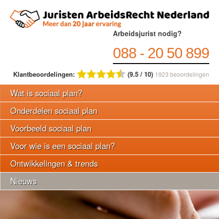
Arbeidsjurist nodig?
088 - 20 50 899
Klantbeoordelingen:
(9.5 / 10)
1923
beoordelingen
Wat is sociaal plan?
Onderdelen sociaal plan
Voorbeeld sociaal plan
Voor wie is een sociaal plan?
Ontwikkelingen & trends
Nieuws