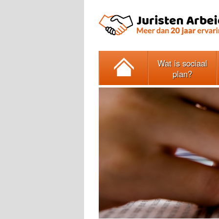
Wat is sociaal
plan?