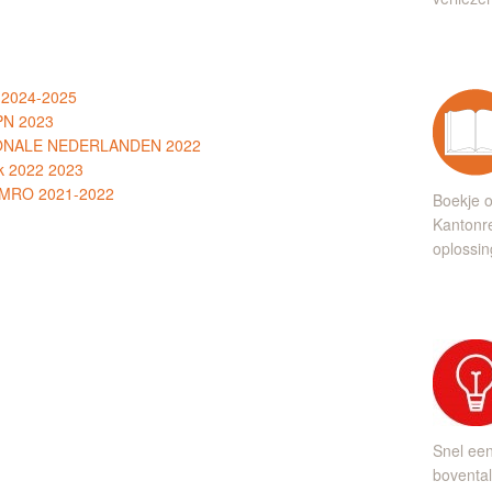
 2024-2025
KPN 2023
TIONALE NEDERLANDEN 2022
k 2022 2023
 AMRO 2021-2022
Boekje o
Kantonre
oplossin
Snel ee
bovental