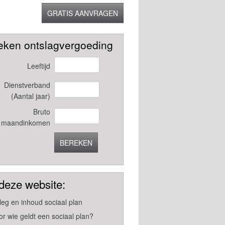
GRATIS AANVRAGEN
eken ontslagvergoeding
Leeftijd
Dienstverband
(Aantal jaar)
Bruto
maandinkomen
BEREKEN
deze website:
tleg en inhoud sociaal plan
or wie geldt een sociaal plan?