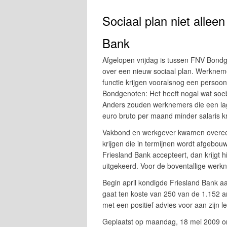
Sociaal plan niet alleen
Bank
Afgelopen vrijdag is tussen FNV Bondg
over een nieuw sociaal plan. Werkneme
functie krijgen vooralsnog een persoon
Bondgenoten: Het heeft nogal wat soe
Anders zouden werknemers die een la
euro bruto per maand minder salaris kr
Vakbond en werkgever kwamen overeen
krijgen die in termijnen wordt afgebo
Friesland Bank accepteert, dan krijgt h
uitgekeerd. Voor de boventallige wer
Begin april kondigde Friesland Bank aa
gaat ten koste van 250 van de 1.152 a
met een positief advies voor aan zijn
Geplaatst op maandag, 18 mei 2009 