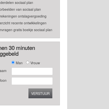
derdelen sociaal plan
orbeelden van sociaal plan
rekeningen ontslagvergoeding
erzicht recente ontwikkelingen
nvragen gratis boekje sociaal plan
nen 30 minuten
uggebeld
Man
Vrouw
aam
foon
VERSTUUR