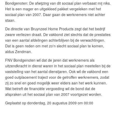
Bondgenoten: De afwijzing van dit sociaal plan verbaast mij niks.
Het is een mager en uitgekleed pakket vergeleken met het
sociaal plan van 2007. Daar gaan de werknemers niet achter
staan.
De directie van Bruynzeel Home Products zegt dat het bedrijf
zware verliezen draait. De vakbond ziet slechts dat de prestaties
van een aantal afdelingen achterblijven bij de verwachtingen.
Dat is geen reden om met zo'n slecht sociaal plan te komen,
aldus Zendman.
FNV Bondgenoten wil dat de jaren dat werknemers als
uitzendkracht in dienst waren in het sociaal plan meetellen bij de
vaststelling van het aantal dienstjaren. Ook wil de vakbond een
goed outplacement traject voor de getroffen werknemers, zodat
zij zo snel en goed mogelijk weer elders aan het werk kunnen.
Wat betreft de financiële vergoeding wil de bond dat de
afspraken uit het sociaal plan van 2007 voortgezet worden.
Geplaatst op donderdag, 20 augustus 2009 om 00:00