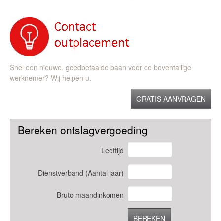
Snel een nieuwe, goedbetaalde baan voor de boventallige
werknemer? Wij helpen u.
GRATIS AANVRAGEN
Bereken ontslagvergoeding
Leeftijd
Dienstverband (Aantal jaar)
Bruto maandinkomen
BEREKEN