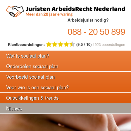
Arbeidsjurist nodig?
088 - 20 50 899
Klantbeoordelingen:
(9.5 / 10)
1923
beoordelingen
Wat is sociaal plan?
Onderdelen sociaal plan
Voorbeeld sociaal plan
Voor wie is een sociaal plan?
Ontwikkelingen & trends
Nieuws