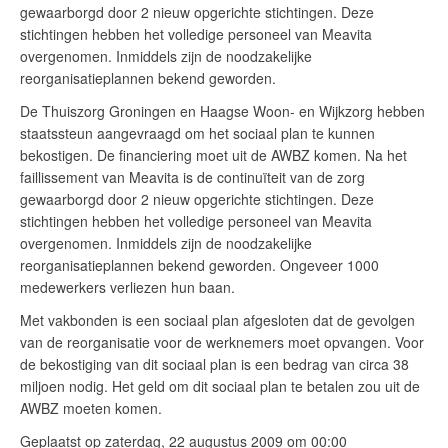
gewaarborgd door 2 nieuw opgerichte stichtingen. Deze
stichtingen hebben het volledige personeel van Meavita
overgenomen. Inmiddels zijn de noodzakelijke
reorganisatieplannen bekend geworden.
De Thuiszorg Groningen en Haagse Woon- en Wijkzorg hebben
staatssteun aangevraagd om het sociaal plan te kunnen
bekostigen. De financiering moet uit de AWBZ komen. Na het
faillissement van Meavita is de continuïteit van de zorg
gewaarborgd door 2 nieuw opgerichte stichtingen. Deze
stichtingen hebben het volledige personeel van Meavita
overgenomen. Inmiddels zijn de noodzakelijke
reorganisatieplannen bekend geworden. Ongeveer 1000
medewerkers verliezen hun baan.
Met vakbonden is een sociaal plan afgesloten dat de gevolgen
van de reorganisatie voor de werknemers moet opvangen. Voor
de bekostiging van dit sociaal plan is een bedrag van circa 38
miljoen nodig. Het geld om dit sociaal plan te betalen zou uit de
AWBZ moeten komen.
Geplaatst op zaterdag, 22 augustus 2009 om 00:00