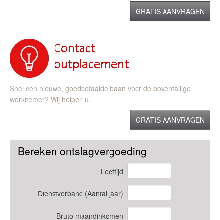
GRATIS AANVRAGEN
Snel een nieuwe, goedbetaalde baan voor de boventallige
werknemer? Wij helpen u.
GRATIS AANVRAGEN
Bereken ontslagvergoeding
Leeftijd
Dienstverband (Aantal jaar)
Bruto maandinkomen