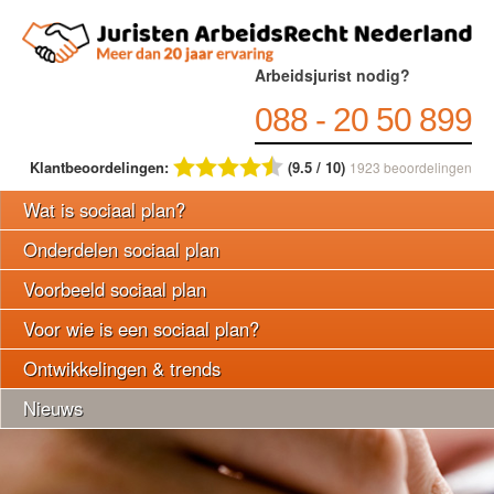
Arbeidsjurist nodig?
088 - 20 50 899
Klantbeoordelingen:
(9.5 / 10)
1923
beoordelingen
Wat is sociaal plan?
Onderdelen sociaal plan
Voorbeeld sociaal plan
Voor wie is een sociaal plan?
Ontwikkelingen & trends
Nieuws