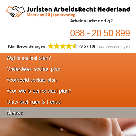
Arbeidsjurist nodig?
088 - 20 50 899
Klantbeoordelingen:
(9.5 / 10)
1923
beoordelingen
Wat is sociaal plan?
Onderdelen sociaal plan
Voorbeeld sociaal plan
Voor wie is een sociaal plan?
Ontwikkelingen & trends
Nieuws