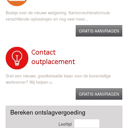
Boekje over de nieuwe wetgeving. Kantonrechtersformule
verschillende oplossingen en nog veel meer...
GRATIS AANVRAGEN
Snel een nieuwe, goedbetaalde baan voor de boventallige
werknemer? Wij helpen u.
GRATIS AANVRAGEN
Bereken ontslagvergoeding
Leeftijd