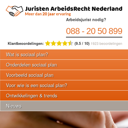
Arbeidsjurist nodig?
088 - 20 50 899
Klantbeoordelingen:
(9.5 / 10)
1923
beoordelingen
Wat is sociaal plan?
Onderdelen sociaal plan
Voorbeeld sociaal plan
Voor wie is een sociaal plan?
Ontwikkelingen & trends
Nieuws