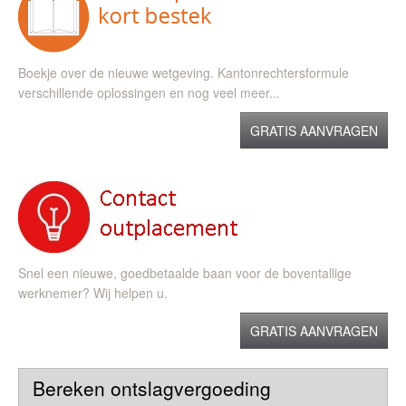
Boekje over de nieuwe wetgeving. Kantonrechtersformule
verschillende oplossingen en nog veel meer...
GRATIS AANVRAGEN
Snel een nieuwe, goedbetaalde baan voor de boventallige
werknemer? Wij helpen u.
GRATIS AANVRAGEN
Bereken ontslagvergoeding