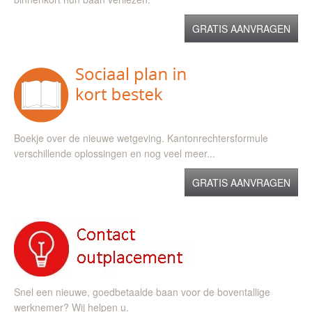
GRATIS AANVRAGEN
Boekje over de nieuwe wetgeving. Kantonrechtersformule
verschillende oplossingen en nog veel meer...
GRATIS AANVRAGEN
Snel een nieuwe, goedbetaalde baan voor de boventallige
werknemer? Wij helpen u.