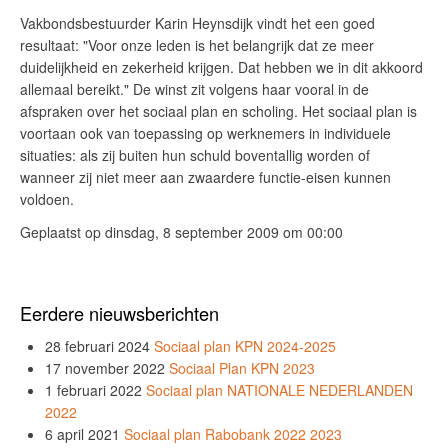
Vakbondsbestuurder Karin Heynsdijk vindt het een goed
resultaat: "Voor onze leden is het belangrijk dat ze meer
duidelijkheid en zekerheid krijgen. Dat hebben we in dit akkoord
allemaal bereikt." De winst zit volgens haar vooral in de
afspraken over het sociaal plan en scholing. Het sociaal plan is
voortaan ook van toepassing op werknemers in individuele
situaties: als zij buiten hun schuld boventallig worden of
wanneer zij niet meer aan zwaardere functie-eisen kunnen
voldoen.
Geplaatst op dinsdag, 8 september 2009 om 00:00
Eerdere nieuwsberichten
28 februari 2024
Sociaal plan KPN 2024-2025
17 november 2022
Sociaal Plan KPN 2023
1 februari 2022
Sociaal plan NATIONALE NEDERLANDEN
2022
6 april 2021
Sociaal plan Rabobank 2022 2023