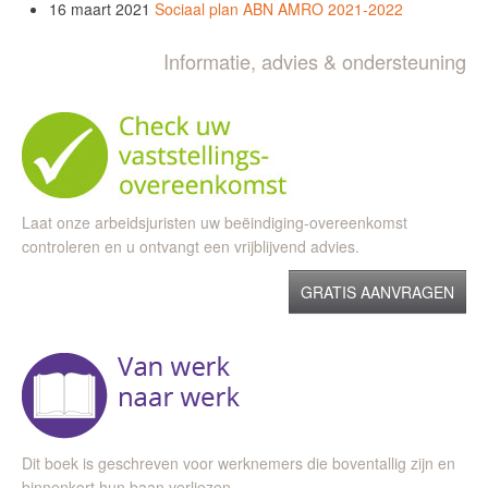
16 maart 2021
Sociaal plan ABN AMRO 2021-2022
Informatie, advies & ondersteuning
Laat onze arbeidsjuristen uw beëindiging-overeenkomst
controleren en u ontvangt een vrijblijvend advies.
GRATIS AANVRAGEN
Dit boek is geschreven voor werknemers die boventallig zijn en
binnenkort hun baan verliezen.