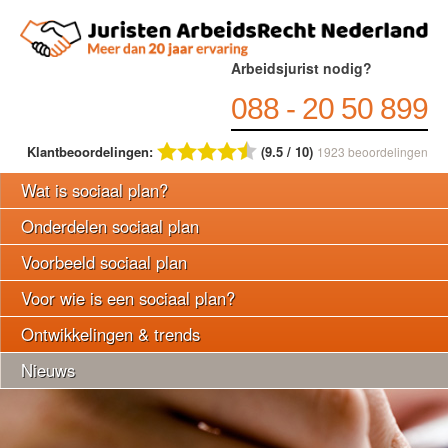
Arbeidsjurist nodig?
088 - 20 50 899
Klantbeoordelingen:
(9.5 / 10)
1923
beoordelingen
Wat is sociaal plan?
Onderdelen sociaal plan
Voorbeeld sociaal plan
Voor wie is een sociaal plan?
Ontwikkelingen & trends
Nieuws