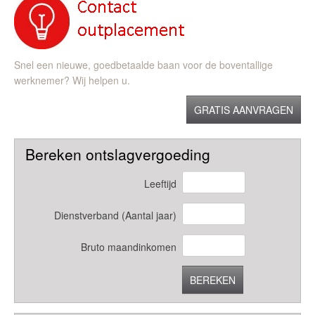
Snel een nieuwe, goedbetaalde baan voor de boventallige
werknemer? Wij helpen u.
GRATIS AANVRAGEN
Bereken ontslagvergoeding
Leeftijd
Dienstverband (Aantal jaar)
Bruto maandinkomen
BEREKEN