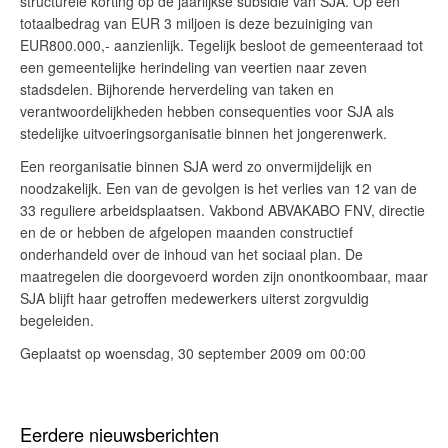
structurele korting op de jaarlijkse subsidie van SJA. Op een
totaalbedrag van EUR 3 miljoen is deze bezuiniging van
EUR800.000,- aanzienlijk. Tegelijk besloot de gemeenteraad tot
een gemeentelijke herindeling van veertien naar zeven
stadsdelen. Bijhorende herverdeling van taken en
verantwoordelijkheden hebben consequenties voor SJA als
stedelijke uitvoeringsorganisatie binnen het jongerenwerk.
Een reorganisatie binnen SJA werd zo onvermijdelijk en
noodzakelijk. Een van de gevolgen is het verlies van 12 van de
33 reguliere arbeidsplaatsen. Vakbond ABVAKABO FNV, directie
en de or hebben de afgelopen maanden constructief
onderhandeld over de inhoud van het sociaal plan. De
maatregelen die doorgevoerd worden zijn onontkoombaar, maar
SJA blijft haar getroffen medewerkers uiterst zorgvuldig
begeleiden.
Geplaatst op woensdag, 30 september 2009 om 00:00
Eerdere nieuwsberichten