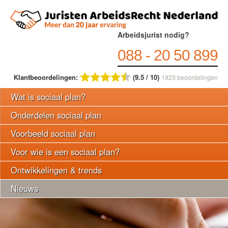
Arbeidsjurist nodig?
088 - 20 50 899
Klantbeoordelingen:
(9.5 / 10)
1923
beoordelingen
Wat is sociaal plan?
Onderdelen sociaal plan
Voorbeeld sociaal plan
Voor wie is een sociaal plan?
Ontwikkelingen & trends
Nieuws