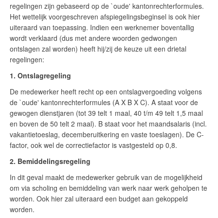
regelingen zijn gebaseerd op de `oude' kantonrechterformules.
Het wettelijk voorgeschreven afspiegelingsbeginsel is ook hier
uiteraard van toepassing. Indien een werknemer boventallig
wordt verklaard (dus met andere woorden gedwongen
ontslagen zal worden) heeft hij/zij de keuze uit een drietal
regelingen:
1. Ontslagregeling
De medewerker heeft recht op een ontslagvergoeding volgens
de `oude' kantonrechterformules (A X B X C). A staat voor de
gewogen dienstjaren (tot 39 telt 1 maal, 40 t/m 49 telt 1,5 maal
en boven de 50 telt 2 maal). B staat voor het maandsalaris (incl.
vakantietoeslag, decemberuitkering en vaste toeslagen). De C-
factor, ook wel de correctiefactor is vastgesteld op 0,8.
2. Bemiddelingsregeling
In dit geval maakt de medewerker gebruik van de mogelijkheid
om via scholing en bemiddeling van werk naar werk geholpen te
worden. Ook hier zal uiteraard een budget aan gekoppeld
worden.