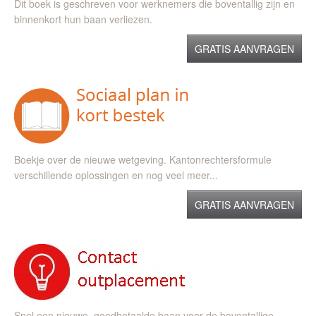
Dit boek is geschreven voor werknemers die boventallig zijn en
binnenkort hun baan verliezen.
GRATIS AANVRAGEN
Boekje over de nieuwe wetgeving. Kantonrechtersformule
verschillende oplossingen en nog veel meer...
GRATIS AANVRAGEN
Snel een nieuwe, goedbetaalde baan voor de boventallige