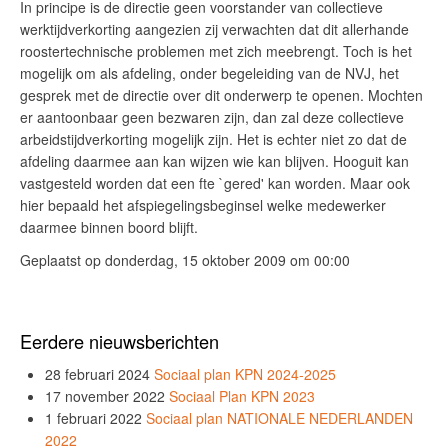
In principe is de directie geen voorstander van collectieve
werktijdverkorting aangezien zij verwachten dat dit allerhande
roostertechnische problemen met zich meebrengt. Toch is het
mogelijk om als afdeling, onder begeleiding van de NVJ, het
gesprek met de directie over dit onderwerp te openen. Mochten
er aantoonbaar geen bezwaren zijn, dan zal deze collectieve
arbeidstijdverkorting mogelijk zijn. Het is echter niet zo dat de
afdeling daarmee aan kan wijzen wie kan blijven. Hooguit kan
vastgesteld worden dat een fte `gered' kan worden. Maar ook
hier bepaald het afspiegelingsbeginsel welke medewerker
daarmee binnen boord blijft.
Geplaatst op donderdag, 15 oktober 2009 om 00:00
Eerdere nieuwsberichten
28 februari 2024
Sociaal plan KPN 2024-2025
17 november 2022
Sociaal Plan KPN 2023
1 februari 2022
Sociaal plan NATIONALE NEDERLANDEN
2022