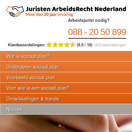
Arbeidsjurist nodig?
088 - 20 50 899
Klantbeoordelingen:
(9.5 / 10)
1923
beoordelingen
Wat is sociaal plan?
Onderdelen sociaal plan
Voorbeeld sociaal plan
Voor wie is een sociaal plan?
Ontwikkelingen & trends
Nieuws