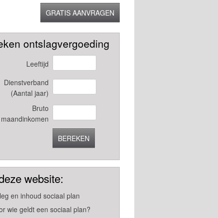
GRATIS AANVRAGEN
eken ontslagvergoeding
Leeftijd
Dienstverband
(Aantal jaar)
Bruto
maandinkomen
BEREKEN
deze website:
tleg en inhoud sociaal plan
or wie geldt een sociaal plan?