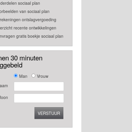
derdelen sociaal plan
orbeelden van sociaal plan
rekeningen ontslagvergoeding
erzicht recente ontwikkelingen
nvragen gratis boekje sociaal plan
nen 30 minuten
uggebeld
Man
Vrouw
aam
foon
VERSTUUR