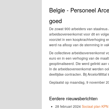
Belgie - Personeel Arce
goed
De zowat 900 arbeiders van staalreus 
arbeidsovereenkomst voor dit en volge
voorziet in een koopkrachtverhoging en
werd na afloop van de stemming in v
De collectieve arbeidsovereenkomst vo
euro en in een verhoging van de maalt
geoptimaliseerd. Die werd gelinkt aan vei
In de arbeidsovereenkomst werden ook
deeltijdse contracten. Bij ArcelorMitt
Geplaatst op maandag, 9 november 2
Eerdere nieuwsberichten
28 februari 2024
Sociaal plan KPN