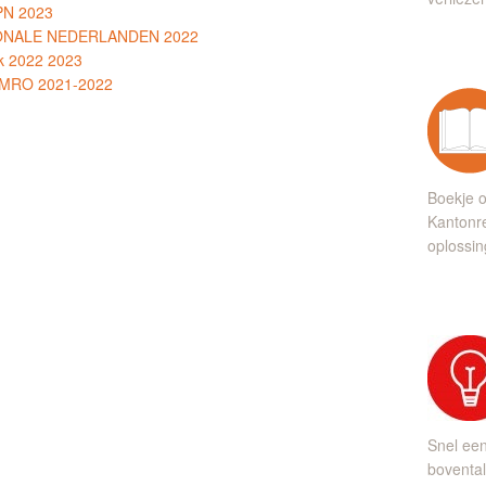
KPN 2023
TIONALE NEDERLANDEN 2022
k 2022 2023
 AMRO 2021-2022
Boekje o
Kantonre
oplossin
Snel ee
bovental