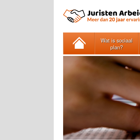
Wat is sociaal
plan?