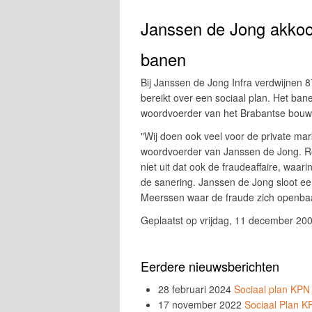
Janssen de Jong akkoor
banen
Bij Janssen de Jong Infra verdwijnen
bereikt over een sociaal plan. Het bane
woordvoerder van het Brabantse bouw
"Wij doen ook veel voor de private markt
woordvoerder van Janssen de Jong. Re
niet uit dat ook de fraudeaffaire, waar
de sanering. Janssen de Jong sloot eer
Meerssen waar de fraude zich openba
Geplaatst op vrijdag, 11 december 20
Eerdere nieuwsberichten
28 februari 2024
Sociaal plan KPN
17 november 2022
Sociaal Plan 