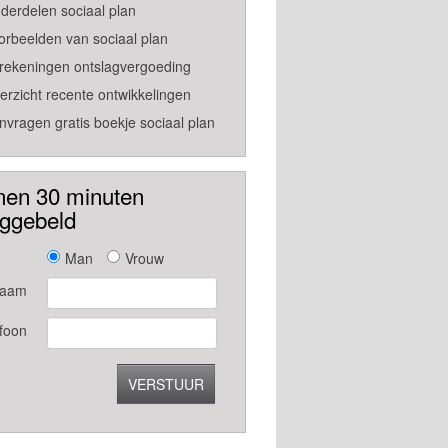
derdelen sociaal plan
orbeelden van sociaal plan
rekeningen ontslagvergoeding
erzicht recente ontwikkelingen
nvragen gratis boekje sociaal plan
nen 30 minuten
uggebeld
Man
Vrouw
aam
foon
VERSTUUR