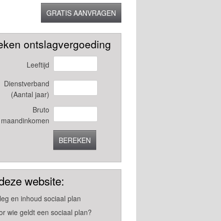
GRATIS AANVRAGEN
eken ontslagvergoeding
Leeftijd
Dienstverband
(Aantal jaar)
Bruto
maandinkomen
BEREKEN
deze website:
tleg en inhoud sociaal plan
or wie geldt een sociaal plan?