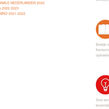
TIONALE NEDERLANDEN 2022
k 2022 2023
 AMRO 2021-2022
Boekje o
Kantonre
oplossin
Snel ee
bovental