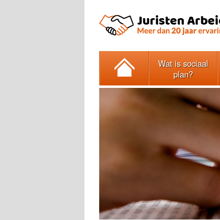
Wat is sociaal
plan?