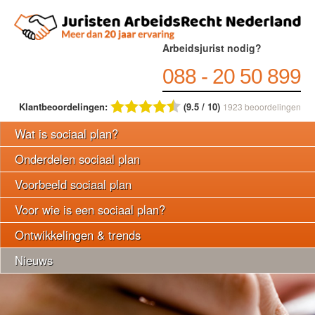
Arbeidsjurist nodig?
088 - 20 50 899
Klantbeoordelingen:
(9.5 / 10)
1923
beoordelingen
Wat is sociaal plan?
Onderdelen sociaal plan
Voorbeeld sociaal plan
Voor wie is een sociaal plan?
Ontwikkelingen & trends
Nieuws