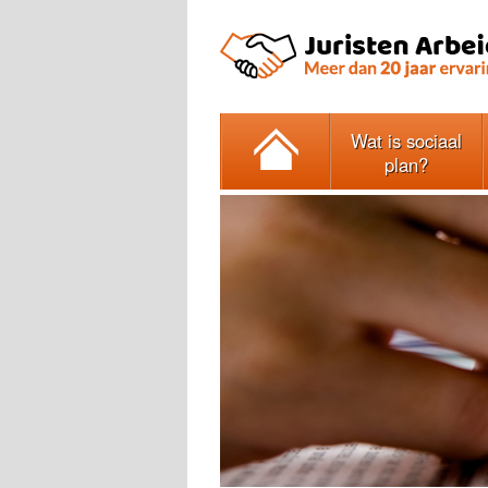
Wat is sociaal
plan?