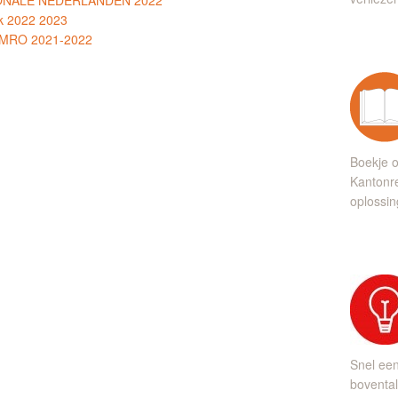
TIONALE NEDERLANDEN 2022
k 2022 2023
 AMRO 2021-2022
Boekje o
Kantonre
oplossin
Snel ee
bovental