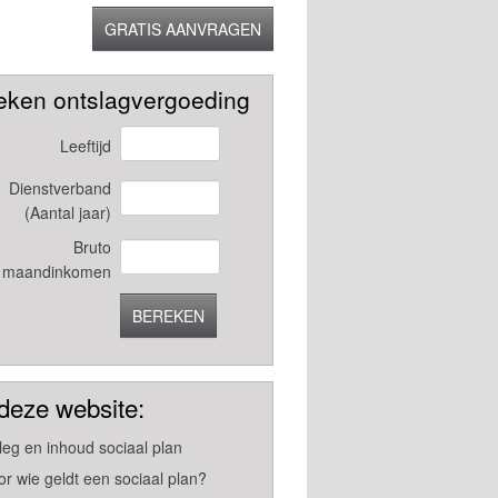
GRATIS AANVRAGEN
eken ontslagvergoeding
Leeftijd
Dienstverband
(Aantal jaar)
Bruto
maandinkomen
BEREKEN
deze website:
tleg en inhoud sociaal plan
or wie geldt een sociaal plan?