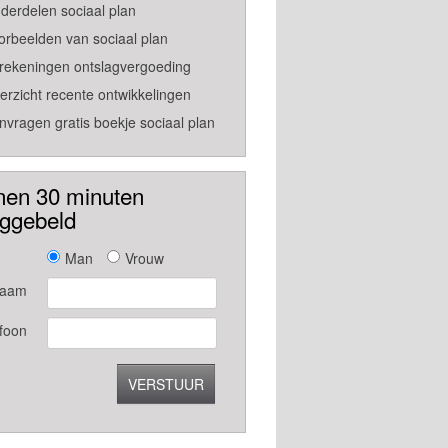
derdelen sociaal plan
orbeelden van sociaal plan
rekeningen ontslagvergoeding
erzicht recente ontwikkelingen
nvragen gratis boekje sociaal plan
nen 30 minuten
uggebeld
Man
Vrouw
aam
foon
VERSTUUR