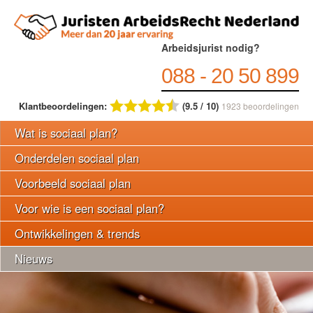
Arbeidsjurist nodig?
088 - 20 50 899
Klantbeoordelingen:
(9.5 / 10)
1923
beoordelingen
Wat is sociaal plan?
Onderdelen sociaal plan
Voorbeeld sociaal plan
Voor wie is een sociaal plan?
Ontwikkelingen & trends
Nieuws