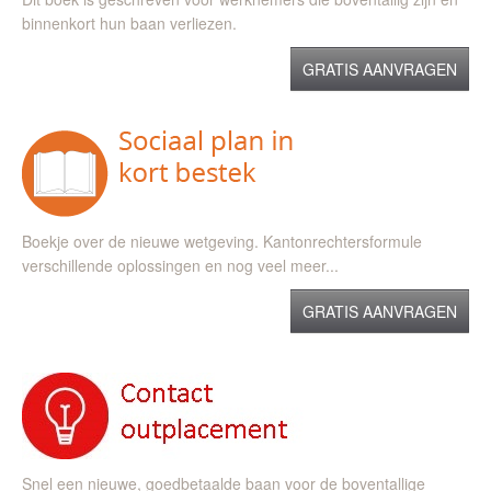
binnenkort hun baan verliezen.
GRATIS AANVRAGEN
Boekje over de nieuwe wetgeving. Kantonrechtersformule
verschillende oplossingen en nog veel meer...
GRATIS AANVRAGEN
Snel een nieuwe, goedbetaalde baan voor de boventallige