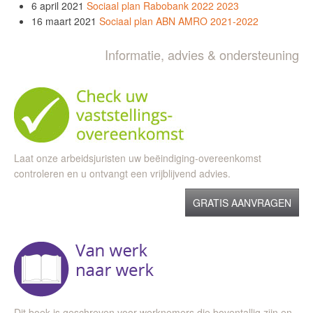
6 april 2021
Sociaal plan Rabobank 2022 2023
16 maart 2021
Sociaal plan ABN AMRO 2021-2022
Informatie, advies & ondersteuning
Laat onze arbeidsjuristen uw beëindiging-overeenkomst
controleren en u ontvangt een vrijblijvend advies.
GRATIS AANVRAGEN
Dit boek is geschreven voor werknemers die boventallig zijn en