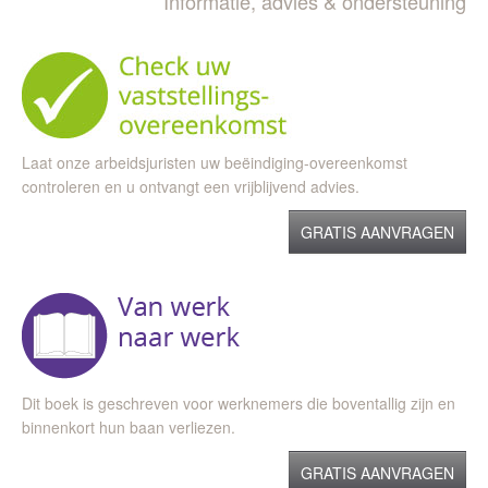
Informatie, advies & ondersteuning
Laat onze arbeidsjuristen uw beëindiging-overeenkomst
controleren en u ontvangt een vrijblijvend advies.
GRATIS AANVRAGEN
Dit boek is geschreven voor werknemers die boventallig zijn en
binnenkort hun baan verliezen.
GRATIS AANVRAGEN