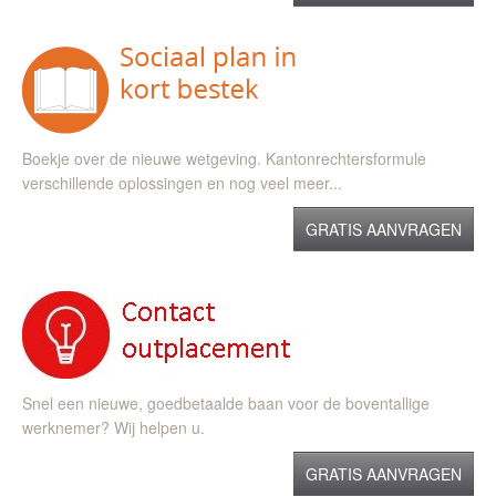
Boekje over de nieuwe wetgeving. Kantonrechtersformule
verschillende oplossingen en nog veel meer...
GRATIS AANVRAGEN
Snel een nieuwe, goedbetaalde baan voor de boventallige
werknemer? Wij helpen u.
GRATIS AANVRAGEN