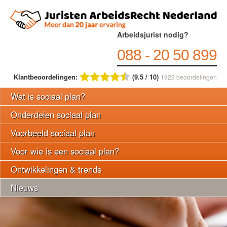
Arbeidsjurist nodig?
088 - 20 50 899
Klantbeoordelingen:
(9.5 / 10)
1923
beoordelingen
Wat is sociaal plan?
Onderdelen sociaal plan
Voorbeeld sociaal plan
Voor wie is een sociaal plan?
Ontwikkelingen & trends
Nieuws