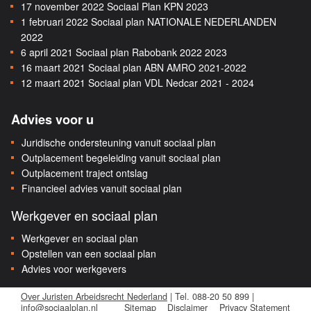
17 november 2022
Sociaal Plan KPN 2023
1 februari 2022
Sociaal plan NATIONALE NEDERLANDEN
2022
6 april 2021
Sociaal plan Rabobank 2022 2023
16 maart 2021
Sociaal plan ABN AMRO 2021-2022
12 maart 2021
Sociaal plan VDL Nedcar 2021 - 2024
Advies voor u
Juridische ondersteuning vanuit sociaal plan
Outplacement begeleiding vanuit sociaal plan
Outplacement traject ontslag
Financieel advies vanuit sociaal plan
Werkgever en sociaal plan
Werkgever en sociaal plan
Opstellen van een sociaal plan
Advies voor werkgevers
Over Juristen Arbeidsrecht Nederland
| Tel. 088-20 50 899 |
info@sociaalplan.nl
Sitemap
Disclaimer
Privacy Statement