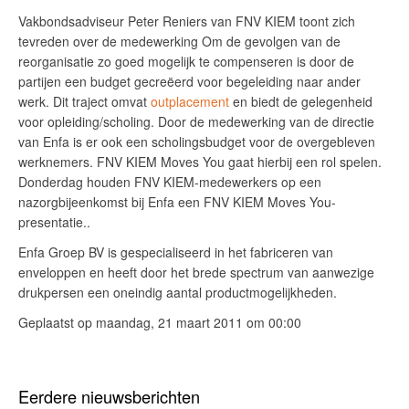
Vakbondsadviseur Peter Reniers van FNV KIEM toont zich
tevreden over de medewerking Om de gevolgen van de
reorganisatie zo goed mogelijk te compenseren is door de
partijen een budget gecreëerd voor begeleiding naar ander
werk. Dit traject omvat
outplacement
en biedt de gelegenheid
voor opleiding/scholing. Door de medewerking van de directie
van Enfa is er ook een scholingsbudget voor de overgebleven
werknemers. FNV KIEM Moves You gaat hierbij een rol spelen.
Donderdag houden FNV KIEM-medewerkers op een
nazorgbijeenkomst bij Enfa een FNV KIEM Moves You-
presentatie..
Enfa Groep BV is gespecialiseerd in het fabriceren van
enveloppen en heeft door het brede spectrum van aanwezige
drukpersen een oneindig aantal productmogelijkheden.
Geplaatst op maandag, 21 maart 2011 om 00:00
Eerdere nieuwsberichten