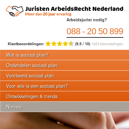
Arbeidsjurist nodig?
088 - 20 50 899
Klantbeoordelingen:
(9.5 / 10)
1923
beoordelingen
Wat is sociaal plan?
Onderdelen sociaal plan
Voorbeeld sociaal plan
Voor wie is een sociaal plan?
Ontwikkelingen & trends
Nieuws