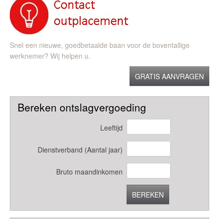
Snel een nieuwe, goedbetaalde baan voor de boventallige
werknemer? Wij helpen u.
GRATIS AANVRAGEN
Bereken ontslagvergoeding
Leeftijd
Dienstverband (Aantal jaar)
Bruto maandinkomen
BEREKEN