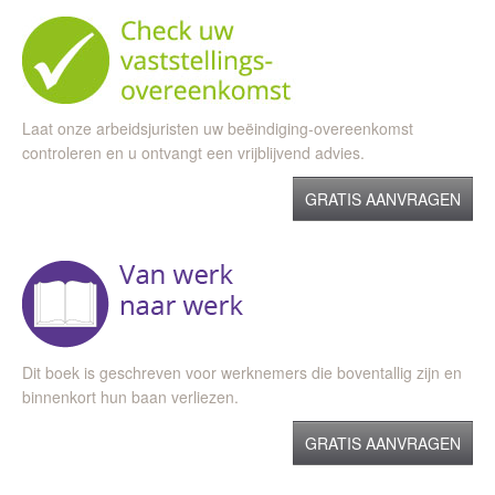
Laat onze arbeidsjuristen uw beëindiging-overeenkomst
controleren en u ontvangt een vrijblijvend advies.
GRATIS AANVRAGEN
Dit boek is geschreven voor werknemers die boventallig zijn en
binnenkort hun baan verliezen.
GRATIS AANVRAGEN