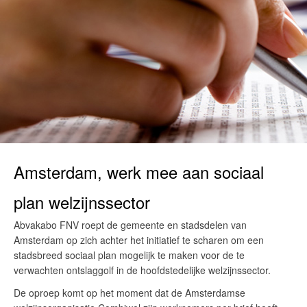
Amsterdam, werk mee aan sociaal
plan welzijnssector
Abvakabo FNV roept de gemeente en stadsdelen van
Amsterdam op zich achter het initiatief te scharen om een
stadsbreed sociaal plan mogelijk te maken voor de te
verwachten ontslaggolf in de hoofdstedelijke welzijnssector.
De oproep komt op het moment dat de Amsterdamse