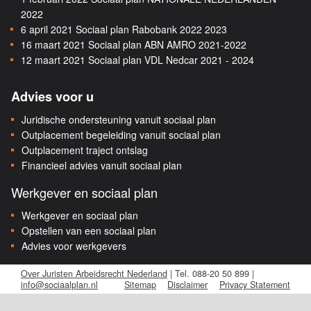
2022
6 april 2021
Sociaal plan Rabobank 2022 2023
16 maart 2021
Sociaal plan ABN AMRO 2021-2022
12 maart 2021
Sociaal plan VDL Nedcar 2021 - 2024
Advies voor u
Juridische ondersteuning vanuit sociaal plan
Outplacement begeleiding vanuit sociaal plan
Outplacement traject ontslag
Financieel advies vanuit sociaal plan
Werkgever en sociaal plan
Werkgever en sociaal plan
Opstellen van een sociaal plan
Advies voor werkgevers
Over Juristen Arbeidsrecht Nederland
| Tel. 088-20 50 899 |
info@sociaalplan.nl
Sitemap
Disclaimer
Privacy Statement