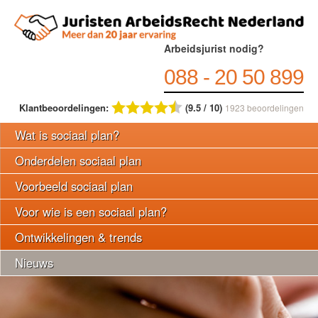
Arbeidsjurist nodig?
088 - 20 50 899
Klantbeoordelingen:
(9.5 / 10)
1923
beoordelingen
Wat is sociaal plan?
Onderdelen sociaal plan
Voorbeeld sociaal plan
Voor wie is een sociaal plan?
Ontwikkelingen & trends
Nieuws