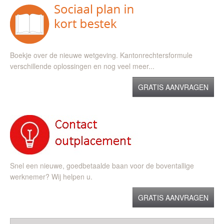
Boekje over de nieuwe wetgeving. Kantonrechtersformule
verschillende oplossingen en nog veel meer...
GRATIS AANVRAGEN
Snel een nieuwe, goedbetaalde baan voor de boventallige
werknemer? Wij helpen u.
GRATIS AANVRAGEN