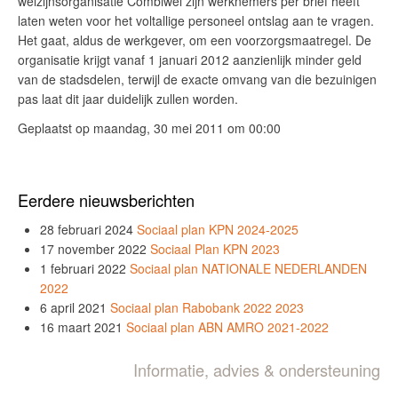
welzijnsorganisatie Combiwel zijn werknemers per brief heeft
laten weten voor het voltallige personeel ontslag aan te vragen.
Het gaat, aldus de werkgever, om een voorzorgsmaatregel. De
organisatie krijgt vanaf 1 januari 2012 aanzienlijk minder geld
van de stadsdelen, terwijl de exacte omvang van die bezuinigen
pas laat dit jaar duidelijk zullen worden.
Geplaatst op maandag, 30 mei 2011 om 00:00
Eerdere nieuwsberichten
28 februari 2024
Sociaal plan KPN 2024-2025
17 november 2022
Sociaal Plan KPN 2023
1 februari 2022
Sociaal plan NATIONALE NEDERLANDEN
2022
6 april 2021
Sociaal plan Rabobank 2022 2023
16 maart 2021
Sociaal plan ABN AMRO 2021-2022
Informatie, advies & ondersteuning