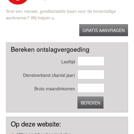
Snel een nieuwe, goedbetaalde baan voor de boventallige
werknemer? Wij helpen u.
GRATIS AANVRAGEN
Bereken ontslagvergoeding
Leeftijd
Dienstverband (Aantal jaar)
Bruto maandinkomen
BEREKEN
Op deze website: