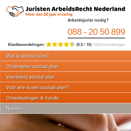
Arbeidsjurist nodig?
088 - 20 50 899
Klantbeoordelingen:
(9.5 / 10)
1923
beoordelingen
Wat is sociaal plan?
Onderdelen sociaal plan
Voorbeeld sociaal plan
Voor wie is een sociaal plan?
Ontwikkelingen & trends
Nieuws