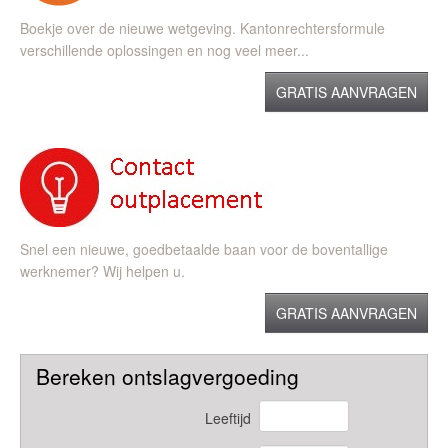
Boekje over de nieuwe wetgeving. Kantonrechtersformule
verschillende oplossingen en nog veel meer...
GRATIS AANVRAGEN
Snel een nieuwe, goedbetaalde baan voor de boventallige
werknemer? Wij helpen u.
GRATIS AANVRAGEN
Bereken ontslagvergoeding
Leeftijd