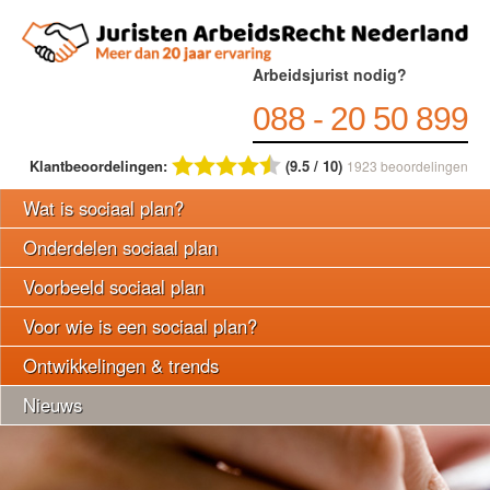
Arbeidsjurist nodig?
088 - 20 50 899
Klantbeoordelingen:
(9.5 / 10)
1923
beoordelingen
Wat is sociaal plan?
Onderdelen sociaal plan
Voorbeeld sociaal plan
Voor wie is een sociaal plan?
Ontwikkelingen & trends
Nieuws