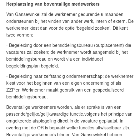
Herplaatsing van boventallige medewerkers
Van Gansewinkel zal de werknemer gedurende 6 maanden
ondersteunen bij het vinden van ander werk, intern of extern. De
werknemer kiest dan voor de optie 'begeleid zoeken'. Dit kent
twee vormen:
- Begeleiding door een bemiddelingsbureau (outplacement) die
vacatures zal zoeken; de werknemer wordt aangemeld bij het
bemiddelingsbureau en wordt via een individueel
begeleidingsplan begeleid.
- Begeleiding naar zelfstandig ondernemerschap; de werknemer
kiest voor het beginnen van een eigen onderneming of als
ZZP'er. Werknemer maakt gebruik van een gespecialiseerd
bemiddelingsbureau.
Boventallige werknemers worden, als er sprake is van een
passende/gelijke/gelijkwaardige functie,volgens het principe van
omgekeerde afspiegeling direct in de vacature geplaatst. In
overleg met de OR is bepaald welke functies uitwisselbaar zijn.
Boventallige werknemers binnen Van Gansewinkel hebben