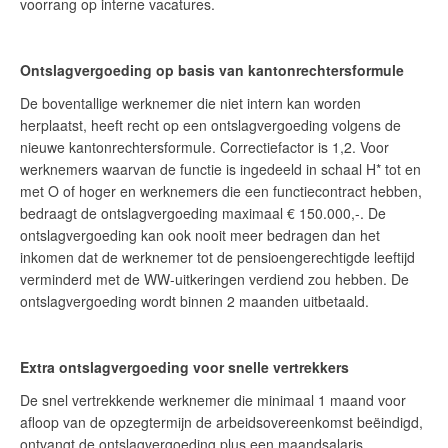
voorrang op interne vacatures.
Ontslagvergoeding op basis van kantonrechtersformule
De boventallige werknemer die niet intern kan worden
herplaatst, heeft recht op een ontslagvergoeding volgens de
nieuwe kantonrechtersformule. Correctiefactor is 1,2. Voor
werknemers waarvan de functie is ingedeeld in schaal H* tot en
met O of hoger en werknemers die een functiecontract hebben,
bedraagt de ontslagvergoeding maximaal € 150.000,-. De
ontslagvergoeding kan ook nooit meer bedragen dan het
inkomen dat de werknemer tot de pensioengerechtigde leeftijd
verminderd met de WW-uitkeringen verdiend zou hebben. De
ontslagvergoeding wordt binnen 2 maanden uitbetaald.
Extra ontslagvergoeding voor snelle vertrekkers
De snel vertrekkende werknemer die minimaal 1 maand voor
afloop van de opzegtermijn de arbeidsovereenkomst beëindigd,
ontvangt de ontslagvergoeding plus een maandsalaris.