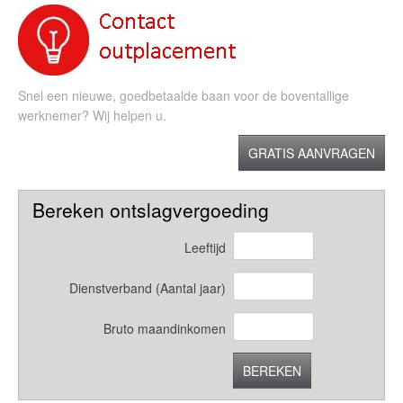
Snel een nieuwe, goedbetaalde baan voor de boventallige
werknemer? Wij helpen u.
GRATIS AANVRAGEN
Bereken ontslagvergoeding
Leeftijd
Dienstverband (Aantal jaar)
Bruto maandinkomen
BEREKEN