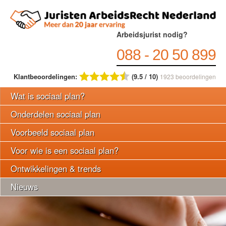
Arbeidsjurist nodig?
088 - 20 50 899
Klantbeoordelingen:
(9.5 / 10)
1923
beoordelingen
Wat is sociaal plan?
Onderdelen sociaal plan
Voorbeeld sociaal plan
Voor wie is een sociaal plan?
Ontwikkelingen & trends
Nieuws