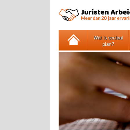
Wat is sociaal
plan?