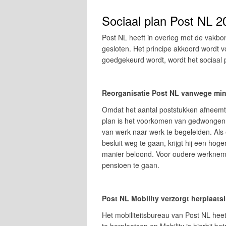
Sociaal plan Post NL 2
Post NL heeft in overleg met de vakbo
gesloten. Het principe akkoord wordt 
goedgekeurd wordt, wordt het sociaal p
Reorganisatie Post NL vanwege min
Omdat het aantal poststukken afneemt,
plan is het voorkomen van gedwongen 
van werk naar werk te begeleiden. Als
besluit weg te gaan, krijgt hij een ho
manier beloond. Voor oudere werkne
pensioen te gaan.
Post NL Mobility verzorgt herplaat
Het mobiliteitsbureau van Post NL heet