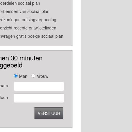
derdelen sociaal plan
orbeelden van sociaal plan
rekeningen ontslagvergoeding
erzicht recente ontwikkelingen
nvragen gratis boekje sociaal plan
nen 30 minuten
uggebeld
Man
Vrouw
aam
foon
VERSTUUR