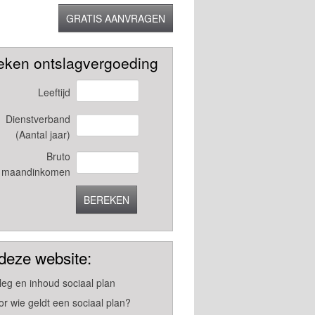
GRATIS AANVRAGEN
eken ontslagvergoeding
Leeftijd
Dienstverband
(Aantal jaar)
Bruto
maandinkomen
BEREKEN
deze website:
tleg en inhoud sociaal plan
or wie geldt een sociaal plan?