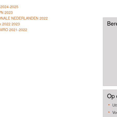
 2024-2025
KPN 2023
TIONALE NEDERLANDEN 2022
Ber
k 2022 2023
 AMRO 2021-2022
Op 
Ui
Vo