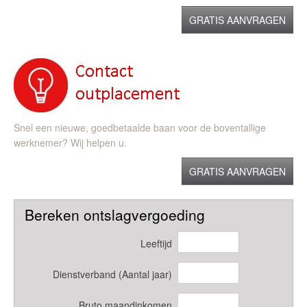
GRATIS AANVRAGEN
Snel een nieuwe, goedbetaalde baan voor de boventallige
werknemer? Wij helpen u.
GRATIS AANVRAGEN
Bereken ontslagvergoeding
Leeftijd
Dienstverband (Aantal jaar)
Bruto maandinkomen