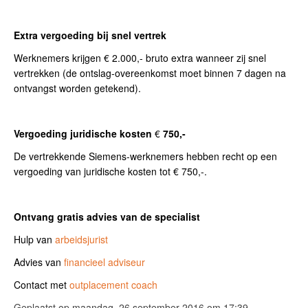
Extra vergoeding bij snel vertrek
Werknemers krijgen € 2.000,- bruto extra wanneer zij snel
vertrekken (de ontslag-overeenkomst moet binnen 7 dagen na
ontvangst worden getekend).
Vergoeding juridische kosten
€
750,-
De vertrekkende Siemens-werknemers hebben recht op een
vergoeding van juridische kosten tot € 750,-.
Ontvang gratis advies van de specialist
Hulp van
arbeidsjurist
Advies van
financieel adviseur
Contact met
outplacement coach
Geplaatst op maandag, 26 september 2016 om 17:39