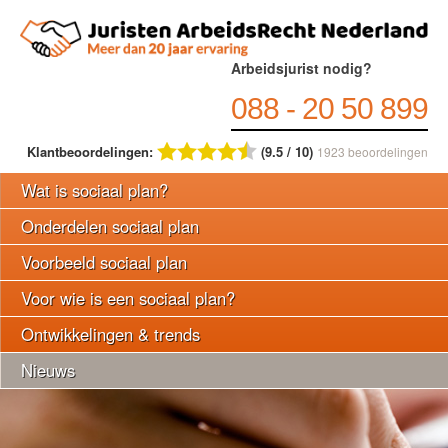
Arbeidsjurist nodig?
088 - 20 50 899
Klantbeoordelingen:
(9.5 / 10)
1923
beoordelingen
Wat is sociaal plan?
Onderdelen sociaal plan
Voorbeeld sociaal plan
Voor wie is een sociaal plan?
Ontwikkelingen & trends
Nieuws