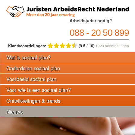
Arbeidsjurist nodig?
088 - 20 50 899
Klantbeoordelingen:
(9.5 / 10)
1923
beoordelingen
Wat is sociaal plan?
Onderdelen sociaal plan
Voorbeeld sociaal plan
Voor wie is een sociaal plan?
Ontwikkelingen & trends
Nieuws