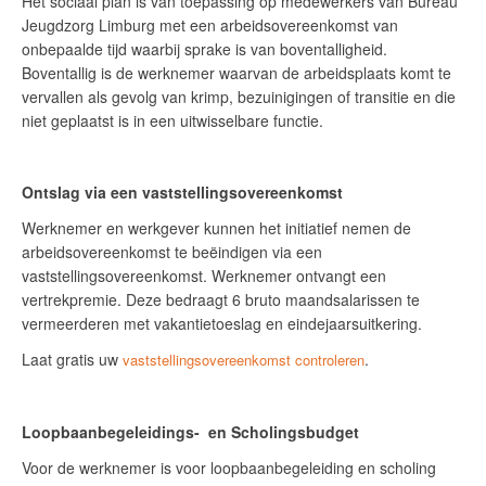
Het sociaal plan is van toepassing op medewerkers van Bureau
Jeugdzorg Limburg met een arbeidsovereenkomst van
onbepaalde tijd waarbij sprake is van boventalligheid.
Boventallig is de werknemer waarvan de arbeidsplaats komt te
vervallen als gevolg van krimp, bezuinigingen of transitie en die
niet geplaatst is in een uitwisselbare functie.
Ontslag via een vaststellingsovereenkomst
Werknemer en werkgever kunnen het initiatief nemen de
arbeidsovereenkomst te beëindigen via een
vaststellingsovereenkomst. Werknemer ontvangt een
vertrekpremie. Deze bedraagt 6 bruto maandsalarissen te
vermeerderen met vakantietoeslag en eindejaarsuitkering.
Laat gratis uw
.
vaststellingsovereenkomst controleren
Loopbaanbegeleidings- en Scholingsbudget
Voor de werknemer is voor loopbaanbegeleiding en scholing