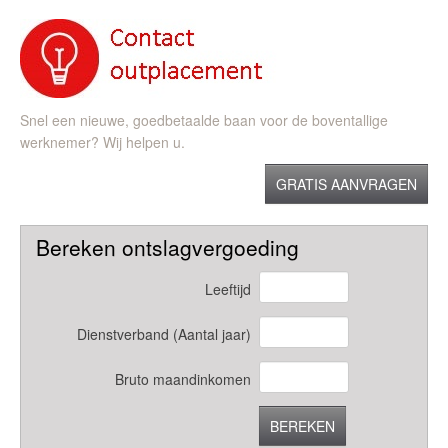
Snel een nieuwe, goedbetaalde baan voor de boventallige
werknemer? Wij helpen u.
GRATIS AANVRAGEN
Bereken ontslagvergoeding
Leeftijd
Dienstverband (Aantal jaar)
Bruto maandinkomen
BEREKEN