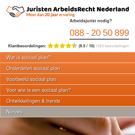
Arbeidsjurist nodig?
088 - 20 50 899
Klantbeoordelingen:
(9.5 / 10)
1923
beoordelingen
Wat is sociaal plan?
Onderdelen sociaal plan
Voorbeeld sociaal plan
Voor wie is een sociaal plan?
Ontwikkelingen & trends
Nieuws