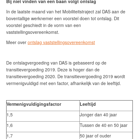
Bij niet vinden van een baan volgt ontslag
In de laatste maand van het Mobiliteitstraject zal DAS aan de
boventallige werknemer een voorstel doen tot ontslag. Dit
voorstel geschiedt in de vorm van een
vaststellingsovereenkomst.
Meer over
ontslag vaststellingsovereenkomst
De ontslagvergoeding van DAS is gebaseerd op de
transitievergoeding 2019. Deze is hoger dan de
transitievergoeding 2020. De transitievergoeding 2019 wordt
vermenigvuldigd met een factor, afhankelijk van de leeftijd.
Vermenigvuldigingsfactor
Leeftijd
1,5
Jonger dan 40 jaar
1,6
Tussen de 40 en 50 jaar
1,7
50 jaar of ouder