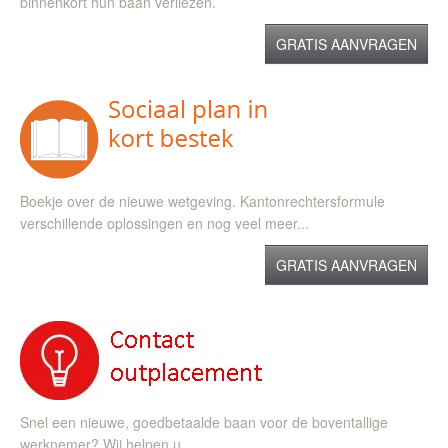
binnenkort hun baan verliezen.
GRATIS AANVRAGEN
Boekje over de nieuwe wetgeving. Kantonrechtersformule
verschillende oplossingen en nog veel meer...
GRATIS AANVRAGEN
Snel een nieuwe, goedbetaalde baan voor de boventallige
werknemer? Wij helpen u.