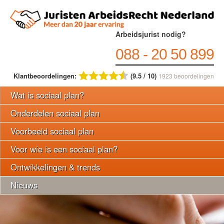
Arbeidsjurist nodig?
088 - 20 50 899
Klantbeoordelingen:
(9.5 / 10)
1923
beoordelingen
Wat is sociaal plan?
Onderdelen sociaal plan
Voorbeeld sociaal plan
Voor wie is een sociaal plan?
Ontwikkelingen & trends
Nieuws