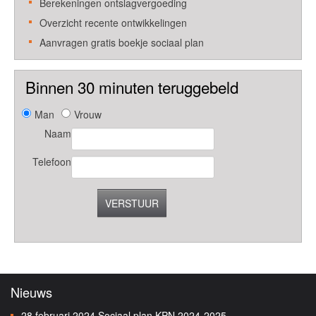
Berekeningen ontslagvergoeding
Overzicht recente ontwikkelingen
Aanvragen gratis boekje sociaal plan
Binnen 30 minuten teruggebeld
Man
Vrouw
Naam
Telefoon
VERSTUUR
Nieuws
28 februari 2024
Sociaal plan KPN 2024-2025