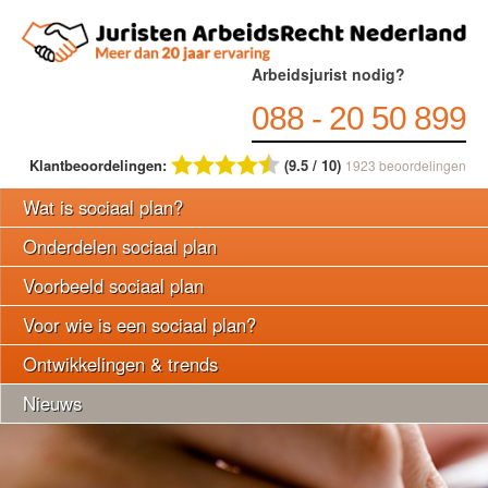
Arbeidsjurist nodig?
088 - 20 50 899
Klantbeoordelingen:
(9.5 / 10)
1923
beoordelingen
Wat is sociaal plan?
Onderdelen sociaal plan
Voorbeeld sociaal plan
Voor wie is een sociaal plan?
Ontwikkelingen & trends
Nieuws