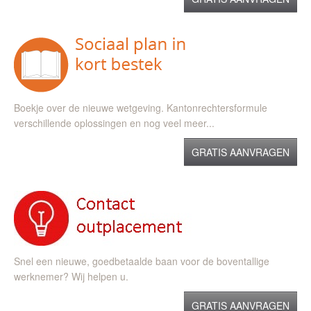
Boekje over de nieuwe wetgeving. Kantonrechtersformule
verschillende oplossingen en nog veel meer...
GRATIS AANVRAGEN
Snel een nieuwe, goedbetaalde baan voor de boventallige
werknemer? Wij helpen u.
GRATIS AANVRAGEN