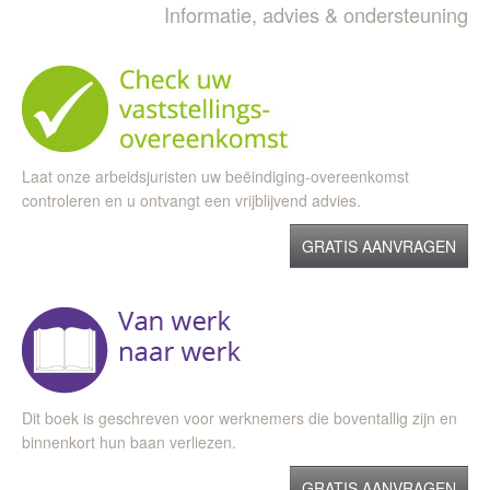
Informatie, advies & ondersteuning
Laat onze arbeidsjuristen uw beëindiging-overeenkomst
controleren en u ontvangt een vrijblijvend advies.
GRATIS AANVRAGEN
Dit boek is geschreven voor werknemers die boventallig zijn en
binnenkort hun baan verliezen.
GRATIS AANVRAGEN