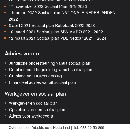
17 november 2022
Sociaal Plan KPN 2023
1 februari 2022
Sociaal plan NATIONALE NEDERLANDEN
2022
6 april 2021
Sociaal plan Rabobank 2022 2023
16 maart 2021
Sociaal plan ABN AMRO 2021-2022
12 maart 2021
Sociaal plan VDL Nedcar 2021 - 2024
Advies voor u
Juridische ondersteuning vanuit sociaal plan
Outplacement begeleiding vanuit sociaal plan
Outplacement traject ontslag
Financieel advies vanuit sociaal plan
Werkgever en sociaal plan
Werkgever en sociaal plan
Opstellen van een sociaal plan
Advies voor werkgevers
Over Juristen Arbeidsrecht Nederland
| Tel. 088-20 50 899 |