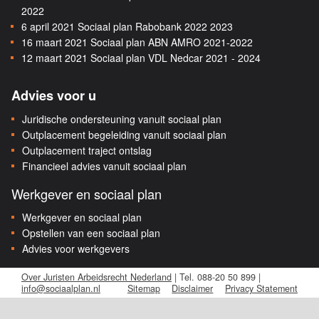
2022
6 april 2021
Sociaal plan Rabobank 2022 2023
16 maart 2021
Sociaal plan ABN AMRO 2021-2022
12 maart 2021
Sociaal plan VDL Nedcar 2021 - 2024
Advies voor u
Juridische ondersteuning vanuit sociaal plan
Outplacement begeleiding vanuit sociaal plan
Outplacement traject ontslag
Financieel advies vanuit sociaal plan
Werkgever en sociaal plan
Werkgever en sociaal plan
Opstellen van een sociaal plan
Advies voor werkgevers
Over Juristen Arbeidsrecht Nederland
| Tel. 088-20 50 899 |
info@sociaalplan.nl
Sitemap
Disclaimer
Privacy Statement