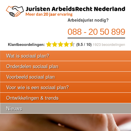
Arbeidsjurist nodig?
088 - 20 50 899
Klantbeoordelingen:
(9.5 / 10)
1923
beoordelingen
Wat is sociaal plan?
Onderdelen sociaal plan
Voorbeeld sociaal plan
Voor wie is een sociaal plan?
Ontwikkelingen & trends
Nieuws