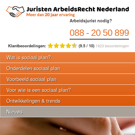
Arbeidsjurist nodig?
088 - 20 50 899
Klantbeoordelingen:
(9.5 / 10)
1923
beoordelingen
Wat is sociaal plan?
Onderdelen sociaal plan
Voorbeeld sociaal plan
Voor wie is een sociaal plan?
Ontwikkelingen & trends
Nieuws