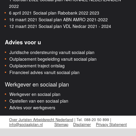
2022
6 april 2021
Sociaal plan Rabobank 2022 2023
16 maart 2021
Sociaal plan ABN AMRO 2021-2022
12 maart 2021
Sociaal plan VDL Nedcar 2021 - 2024
Advies voor u
Juridische ondersteuning vanuit sociaal plan
Outplacement begeleiding vanuit sociaal plan
Outplacement traject ontslag
Financieel advies vanuit sociaal plan
Werkgever en sociaal plan
Werkgever en sociaal plan
Opstellen van een sociaal plan
Advies voor werkgevers
Over Juristen Arbeidsrecht Nederland
| Tel. 088-20 50 899 |
info@sociaalplan.nl
Sitemap
Disclaimer
Privacy Statement