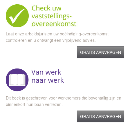
Laat onze arbeidsjuristen uw beëindiging-overeenkomst
controleren en u ontvangt een vrijblijvend advies.
GRATIS AANVRAGEN
Dit boek is geschreven voor werknemers die boventallig zijn en
binnenkort hun baan verliezen.
GRATIS AANVRAGEN