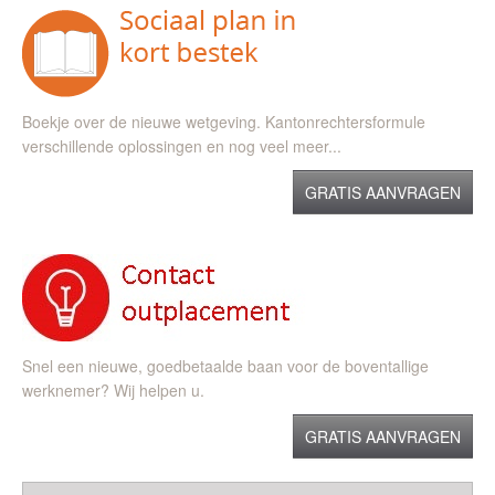
Boekje over de nieuwe wetgeving. Kantonrechtersformule
verschillende oplossingen en nog veel meer...
GRATIS AANVRAGEN
Snel een nieuwe, goedbetaalde baan voor de boventallige
werknemer? Wij helpen u.
GRATIS AANVRAGEN