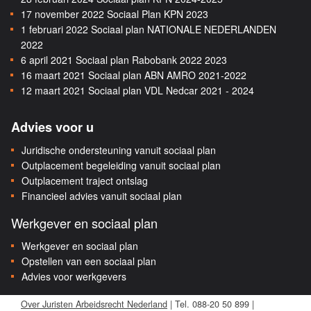
17 november 2022
Sociaal Plan KPN 2023
1 februari 2022
Sociaal plan NATIONALE NEDERLANDEN
2022
6 april 2021
Sociaal plan Rabobank 2022 2023
16 maart 2021
Sociaal plan ABN AMRO 2021-2022
12 maart 2021
Sociaal plan VDL Nedcar 2021 - 2024
Advies voor u
Juridische ondersteuning vanuit sociaal plan
Outplacement begeleiding vanuit sociaal plan
Outplacement traject ontslag
Financieel advies vanuit sociaal plan
Werkgever en sociaal plan
Werkgever en sociaal plan
Opstellen van een sociaal plan
Advies voor werkgevers
Over Juristen Arbeidsrecht Nederland
| Tel. 088-20 50 899 |