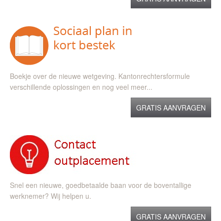
Boekje over de nieuwe wetgeving. Kantonrechtersformule
verschillende oplossingen en nog veel meer...
GRATIS AANVRAGEN
Snel een nieuwe, goedbetaalde baan voor de boventallige
werknemer? Wij helpen u.
GRATIS AANVRAGEN