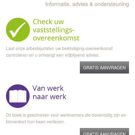
Informatie, advies & ondersteuning
Laat onze arbeidsjuristen uw beëindiging-overeenkomst
controleren en u ontvangt een vrijblijvend advies.
GRATIS AANVRAGEN
Dit boek is geschreven voor werknemers die boventallig zijn en
binnenkort hun baan verliezen.
GRATIS AANVRAGEN