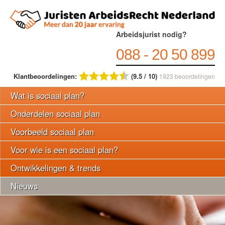
Arbeidsjurist nodig?
088 - 20 50 899
Klantbeoordelingen:
(9.5 / 10)
1923
beoordelingen
Wat is sociaal plan?
Onderdelen sociaal plan
Voorbeeld sociaal plan
Voor wie is een sociaal plan?
Ontwikkelingen & trends
Nieuws