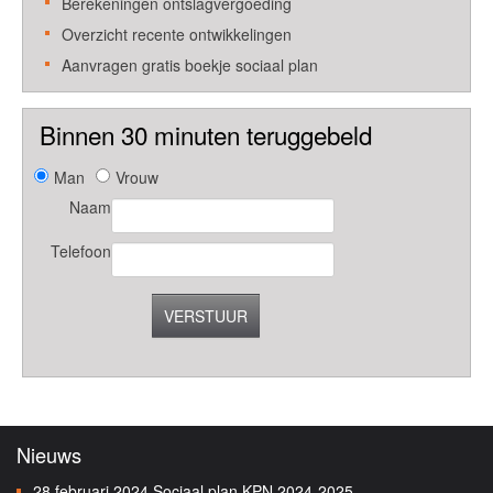
Berekeningen ontslagvergoeding
Overzicht recente ontwikkelingen
Aanvragen gratis boekje sociaal plan
Binnen 30 minuten teruggebeld
Man
Vrouw
Naam
Telefoon
VERSTUUR
Nieuws
28 februari 2024
Sociaal plan KPN 2024-2025