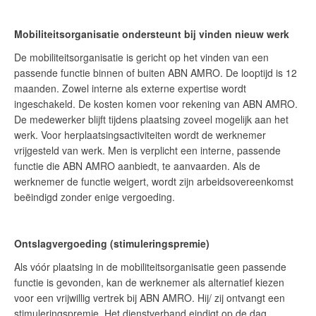
Mobiliteitsorganisatie ondersteunt bij vinden nieuw werk
De mobiliteitsorganisatie is gericht op het vinden van een
passende functie binnen of buiten ABN AMRO. De looptijd is 12
maanden. Zowel interne als externe expertise wordt
ingeschakeld. De kosten komen voor rekening van ABN AMRO.
De medewerker blijft tijdens plaatsing zoveel mogelijk aan het
werk. Voor herplaatsingsactiviteiten wordt de werknemer
vrijgesteld van werk. Men is verplicht een interne, passende
functie die ABN AMRO aanbiedt, te aanvaarden. Als de
werknemer de functie weigert, wordt zijn arbeidsovereenkomst
beëindigd zonder enige vergoeding.
Ontslagvergoeding (stimuleringspremie)
Als vóór plaatsing in de mobiliteitsorganisatie geen passende
functie is gevonden, kan de werknemer als alternatief kiezen
voor een vrijwillig vertrek bij ABN AMRO. Hij/ zij ontvangt een
stimuleringspremie. Het dienstverband eindigt op de dag