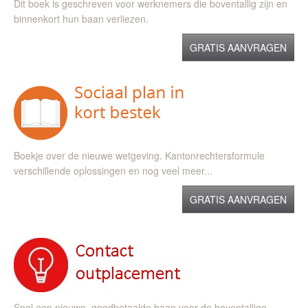
Dit boek is geschreven voor werknemers die boventallig zijn en
binnenkort hun baan verliezen.
GRATIS AANVRAGEN
Boekje over de nieuwe wetgeving. Kantonrechtersformule
verschillende oplossingen en nog veel meer...
GRATIS AANVRAGEN
Snel een nieuwe, goedbetaalde baan voor de boventallige