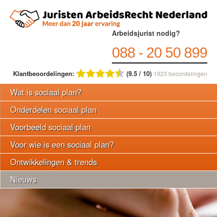
Arbeidsjurist nodig?
088 - 20 50 899
Klantbeoordelingen:
(9.5 / 10)
1923
beoordelingen
Wat is sociaal plan?
Onderdelen sociaal plan
Voorbeeld sociaal plan
Voor wie is een sociaal plan?
Ontwikkelingen & trends
Nieuws