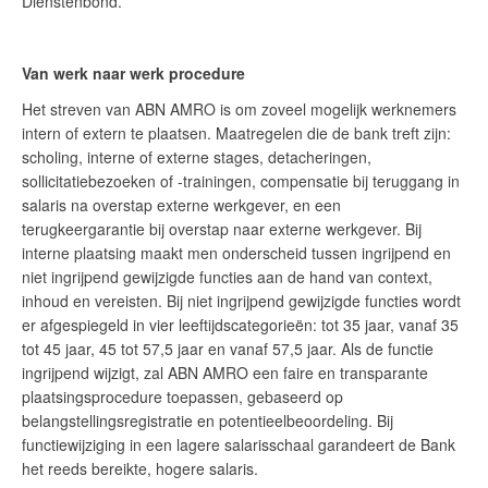
Dienstenbond.
Van werk naar werk procedure
Het streven van ABN AMRO is om zoveel mogelijk werknemers
intern of extern te plaatsen. Maatregelen die de bank treft zijn:
scholing, interne of externe stages, detacheringen,
sollicitatiebezoeken of -trainingen, compensatie bij teruggang in
salaris na overstap externe werkgever, en een
terugkeergarantie bij overstap naar externe werkgever. Bij
interne plaatsing maakt men onderscheid tussen ingrijpend en
niet ingrijpend gewijzigde functies aan de hand van context,
inhoud en vereisten. Bij niet ingrijpend gewijzigde functies wordt
er afgespiegeld in vier leeftijdscategorieën: tot 35 jaar, vanaf 35
tot 45 jaar, 45 tot 57,5 jaar en vanaf 57,5 jaar. Als de functie
ingrijpend wijzigt, zal ABN AMRO een faire en transparante
plaatsingsprocedure toepassen, gebaseerd op
belangstellingsregistratie en potentieelbeoordeling. Bij
functiewijziging in een lagere salarisschaal garandeert de Bank
het reeds bereikte, hogere salaris.