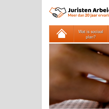
Wat is sociaal
plan?