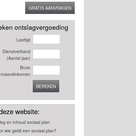
GRATIS AANVRAGEN
eken ontslagvergoeding
Leeftijd
Dienstverband
(Aantal jaar)
Bruto
maandinkomen
BEREKEN
deze website:
tleg en inhoud sociaal plan
or wie geldt een sociaal plan?