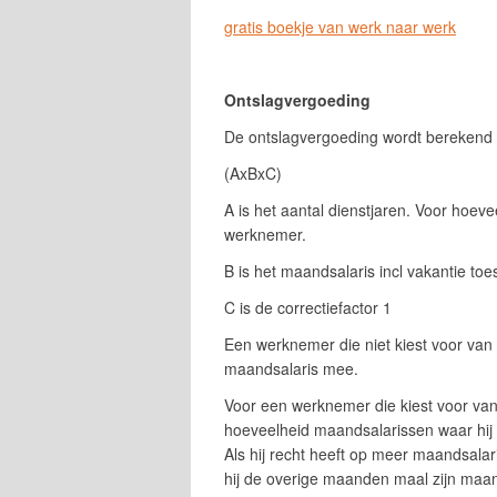
gratis boekje van werk naar werk
Ontslagvergoeding
De ontslagvergoeding wordt berekend 
(AxBxC)
A is het aantal dienstjaren. Voor hoevee
werknemer.
B is het maandsalaris incl vakantie to
C is de correctiefactor 1
Een werknemer die niet kiest voor van 
maandsalaris mee.
Voor een werknemer die kiest voor va
hoeveelheid maandsalarissen waar hij
Als hij recht heeft op meer maandsalari
hij de overige maanden maal zijn maan