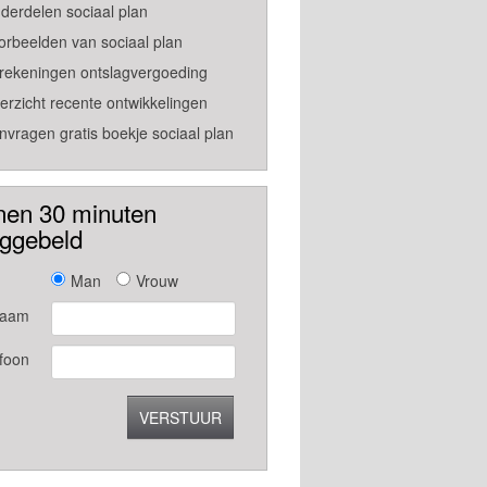
derdelen sociaal plan
orbeelden van sociaal plan
rekeningen ontslagvergoeding
erzicht recente ontwikkelingen
nvragen gratis boekje sociaal plan
nen 30 minuten
uggebeld
Man
Vrouw
aam
foon
VERSTUUR