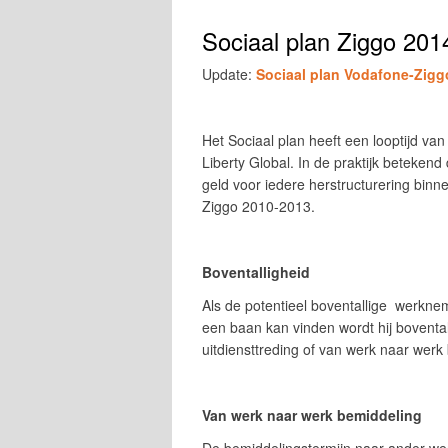
Sociaal plan Ziggo 201
Update:
Sociaal plan Vodafone-Zigg
Het Sociaal plan heeft een looptijd v
Liberty Global.
In de praktijk betekend
geld voor iedere herstructurering binne
Ziggo 2010-2013.
Boventalligheid
Als de potentieel boventallige werkne
een baan kan vinden wordt hij bovental
uitdiensttreding of van werk naar werk
Van werk naar werk bemiddeling