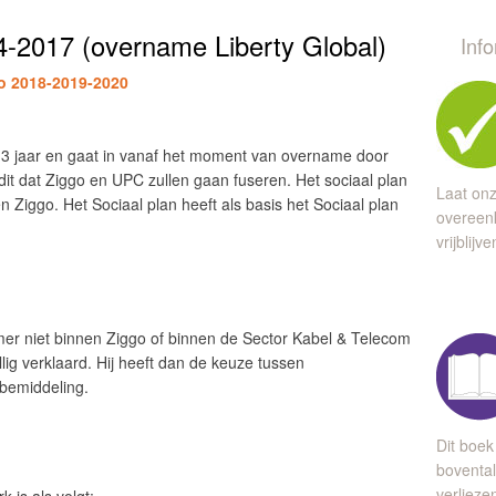
4-2017 (overname Liberty Global)
Inf
o 2018-2019-2020
an 3 jaar en gaat in vanaf het moment van overname door
 dit dat Ziggo en UPC zullen gaan fuseren. Het sociaal plan
Laat onz
n Ziggo. Het Sociaal plan heeft als basis het Sociaal plan
overeen
vrijblijv
mer niet binnen Ziggo of binnen de Sector Kabel & Telecom
lig verklaard. Hij heeft dan de keuze tussen
 bemiddeling.
Dit boek
bovental
verlieze