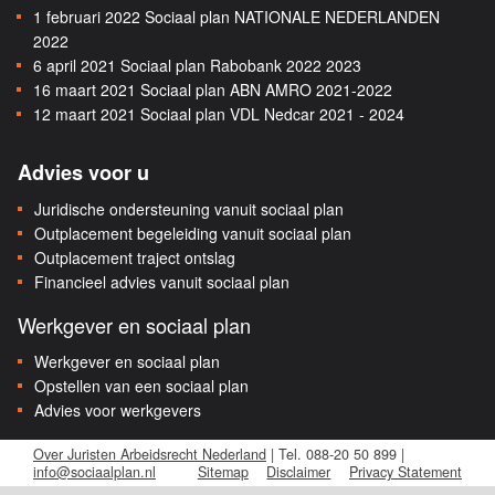
1 februari 2022
Sociaal plan NATIONALE NEDERLANDEN
2022
6 april 2021
Sociaal plan Rabobank 2022 2023
16 maart 2021
Sociaal plan ABN AMRO 2021-2022
12 maart 2021
Sociaal plan VDL Nedcar 2021 - 2024
Advies voor u
Juridische ondersteuning vanuit sociaal plan
Outplacement begeleiding vanuit sociaal plan
Outplacement traject ontslag
Financieel advies vanuit sociaal plan
Werkgever en sociaal plan
Werkgever en sociaal plan
Opstellen van een sociaal plan
Advies voor werkgevers
Over Juristen Arbeidsrecht Nederland
| Tel. 088-20 50 899 |
info@sociaalplan.nl
Sitemap
Disclaimer
Privacy Statement