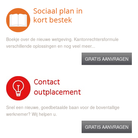
Boekje over de nieuwe wetgeving. Kantonrechtersformule
verschillende oplossingen en nog veel meer...
GRATIS AANVRAGEN
Snel een nieuwe, goedbetaalde baan voor de boventallige
werknemer? Wij helpen u.
GRATIS AANVRAGEN