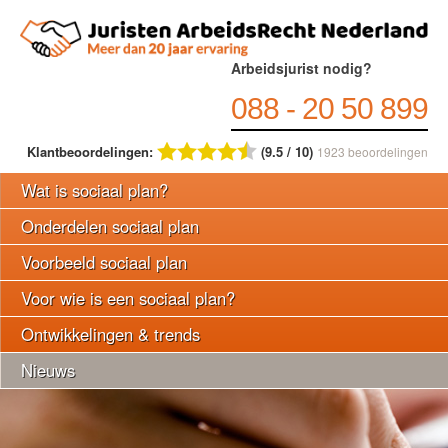
Arbeidsjurist nodig?
088 - 20 50 899
Klantbeoordelingen:
(9.5 / 10)
1923
beoordelingen
Wat is sociaal plan?
Onderdelen sociaal plan
Voorbeeld sociaal plan
Voor wie is een sociaal plan?
Ontwikkelingen & trends
Nieuws