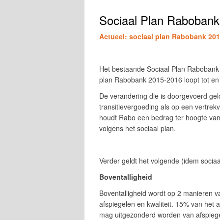
Sociaal Plan Raboban
Actueel: sociaal plan Rabobank 20
Het bestaande Sociaal Plan Rabobank 2
plan Rabobank 2015-2016 loopt tot e
De verandering die is doorgevoerd ge
transitievergoeding als op een vertrekv
houdt Rabo een bedrag ter hoogte van 
volgens het sociaal plan.
Verder geldt het volgende (idem soci
Boventalligheid
Boventalligheid wordt op 2 manieren va
afspiegelen en kwaliteit. 15% van het 
mag uitgezonderd worden van afspieg