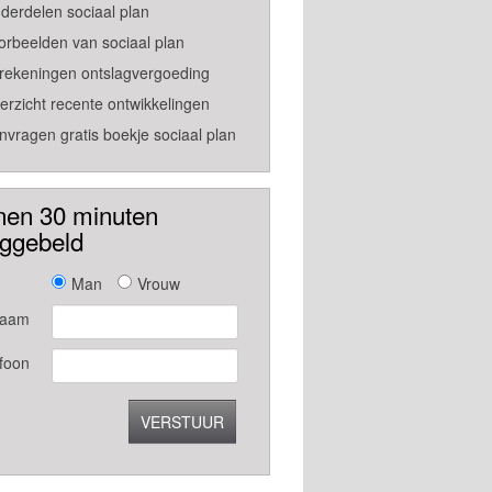
derdelen sociaal plan
orbeelden van sociaal plan
rekeningen ontslagvergoeding
erzicht recente ontwikkelingen
nvragen gratis boekje sociaal plan
nen 30 minuten
uggebeld
Man
Vrouw
aam
foon
VERSTUUR