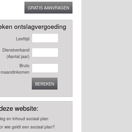
GRATIS AANVRAGEN
eken ontslagvergoeding
Leeftijd
Dienstverband
(Aantal jaar)
Bruto
maandinkomen
BEREKEN
deze website:
tleg en inhoud sociaal plan
or wie geldt een sociaal plan?