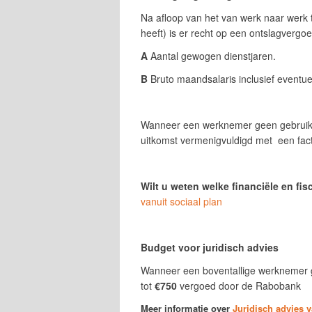
Na afloop van het van werk naar werk
heeft) is er recht op een ontslagvergo
A
Aantal gewogen dienstjaren.
B
Bruto maandsalaris inclusief eventue
Wanneer een werknemer geen gebruik m
uitkomst vermenigvuldigd met een fac
Wilt u weten welke financiële en fi
vanuit sociaal plan
Budget voor juridisch advies
Wanneer een boventallige werknemer g
tot
€750
vergoed door de Rabobank
Meer informatie over
Juridisch advies v