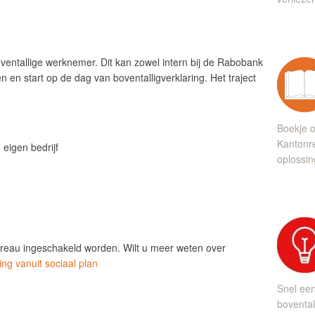
oventallige werknemer. Dit kan zowel intern bij de Rabobank
n en start op de dag van boventalligverklaring. Het traject
g
Boekje o
Kantonre
 eigen bedrijf
oplossin
reau ingeschakeld worden. Wilt u meer weten over
ng vanuit sociaal plan
Snel ee
bovental