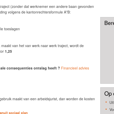
 traject (zonder dat werknemer een andere baan gevonden
eding volgens de kantonrechtersformule A*B:
Ber
le toeslagen
aakt van het van werk naar werk traject, wordt de
tor
1,25
scale consequenties ontslag heeft ?
Financieel advies
Op 
ebruik maakt van een arbeidsjurist, dan worden de kosten
Ui
Vo
anuit sociaal plan