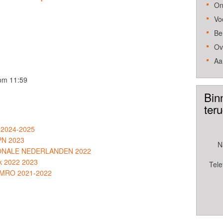
On
Vo
Be
Ov
Aa
om 11:59
Bin
ter
 2024-2025
KPN 2023
N
TIONALE NEDERLANDEN 2022
k 2022 2023
Tele
 AMRO 2021-2022