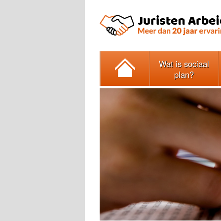
Wat is sociaal
plan?